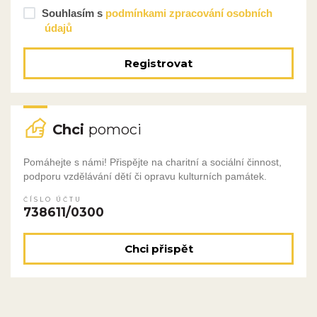
Souhlasím s
podmínkami zpracování osobních
údajů
Registrovat
Chci
pomoci
Pomáhejte s námi! Přispějte na charitní a sociální činnost,
podporu vzdělávání dětí či opravu kulturních památek.
ČÍSLO ÚČTU
738611/0300
Chci přispět