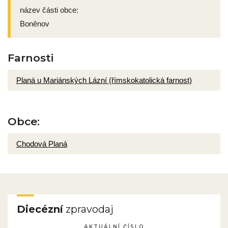
název části obce:
Boněnov
Farnosti
Planá u Mariánských Lázní (římskokatolická farnost)
Obce:
Chodová Planá
Diecézní
zpravodaj
AKTUÁLNÍ ČÍSLO