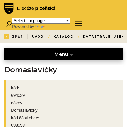
Powered by
Translate
ZPĚT
ÚVOD
/
KATALOG
/
KATASTRALNÍ ÚZEMÍ
Menu
Domaslavičky
kód:
694029
název:
Domaslavičky
kód části obce:
093998