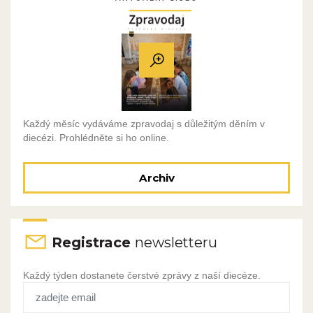
Každý měsíc vydáváme zpravodaj s důležitým děním v
diecézi. Prohlédněte si ho online.
Archiv
Registrace
newsletteru
Každý týden dostanete čerstvé zprávy z naší diecéze.