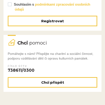
Souhlasím s
podmínkami zpracování osobních
údajů
Registrovat
Chci
pomoci
Pomáhejte s námi! Přispějte na charitní a sociální činnost,
podporu vzdělávání dětí či opravu kulturních památek.
ČÍSLO ÚČTU
738611/0300
Chci přispět