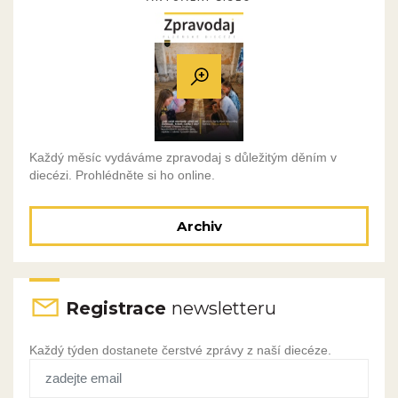
Každý měsíc vydáváme zpravodaj s důležitým děním v
diecézi. Prohlédněte si ho online.
Archiv
Registrace
newsletteru
Každý týden dostanete čerstvé zprávy z naší diecéze.