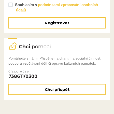
Souhlasím s
podmínkami zpracování osobních
údajů
Registrovat
Chci
pomoci
Pomáhejte s námi! Přispějte na charitní a sociální činnost,
podporu vzdělávání dětí či opravu kulturních památek.
ČÍSLO ÚČTU
738611/0300
Chci přispět