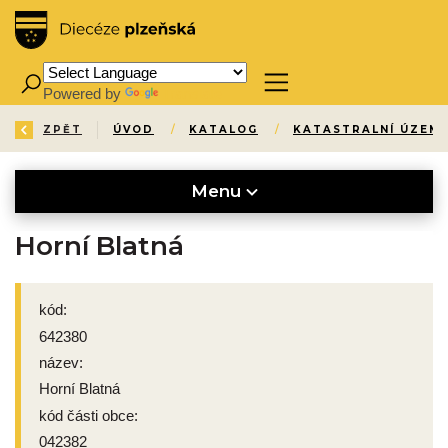
Powered by
Translate
ZPĚT
ÚVOD
/
KATALOG
/
KATASTRALNÍ ÚZEMÍ
Menu
Horní Blatná
kód:
642380
název:
Horní Blatná
kód části obce:
042382