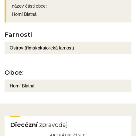
název části obce:
Horní Blatná
Farnosti
Ostrov (římskokatolická farnost)
Obce:
Horní Blatná
Diecézní
zpravodaj
AKTUÁLNÍ ČÍSLO