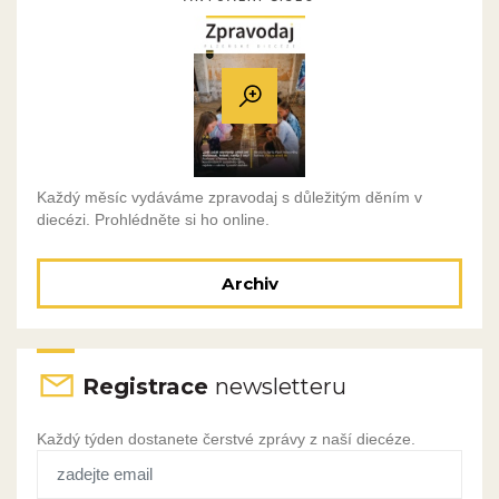
Každý měsíc vydáváme zpravodaj s důležitým děním v
diecézi. Prohlédněte si ho online.
Archiv
Registrace
newsletteru
Každý týden dostanete čerstvé zprávy z naší diecéze.