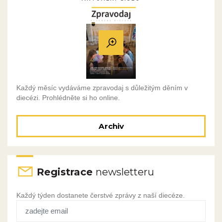
Každý měsíc vydáváme zpravodaj s důležitým děním v
diecézi. Prohlédněte si ho online.
Archiv
Registrace
newsletteru
Každý týden dostanete čerstvé zprávy z naší diecéze.