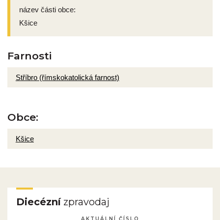
název části obce:
Kšice
Farnosti
Stříbro (římskokatolická farnost)
Obce:
Kšice
Diecézní
zpravodaj
AKTUÁLNÍ ČÍSLO