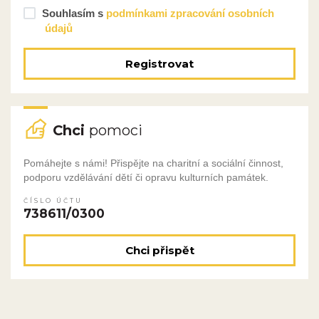
Souhlasím s
podmínkami zpracování osobních
údajů
Registrovat
Chci
pomoci
Pomáhejte s námi! Přispějte na charitní a sociální činnost,
podporu vzdělávání dětí či opravu kulturních památek.
ČÍSLO ÚČTU
738611/0300
Chci přispět