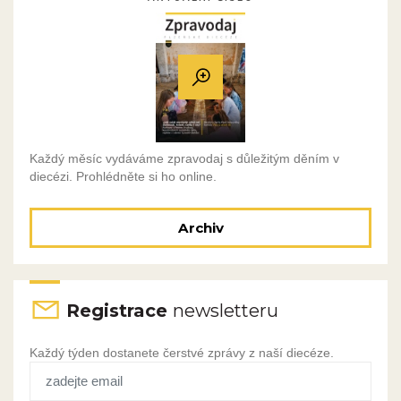
Každý měsíc vydáváme zpravodaj s důležitým děním v
diecézi. Prohlédněte si ho online.
Archiv
Registrace
newsletteru
Každý týden dostanete čerstvé zprávy z naší diecéze.