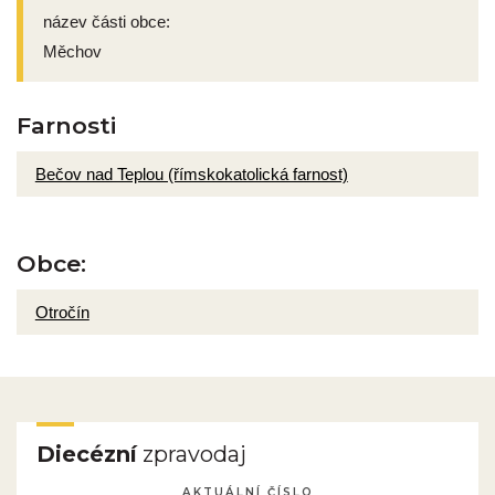
název části obce:
Měchov
Farnosti
Bečov nad Teplou (římskokatolická farnost)
Obce:
Otročín
Diecézní
zpravodaj
AKTUÁLNÍ ČÍSLO