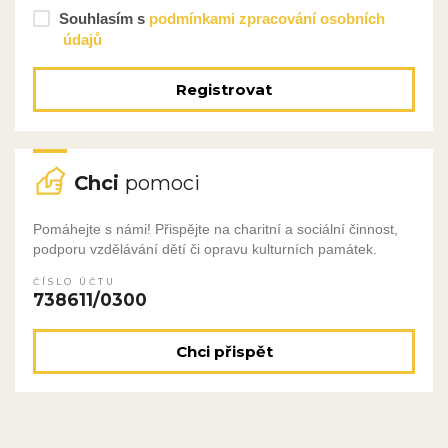
Souhlasím s
podmínkami zpracování osobních
údajů
Registrovat
Chci
pomoci
Pomáhejte s námi! Přispějte na charitní a sociální činnost,
podporu vzdělávání dětí či opravu kulturních památek.
ČÍSLO ÚČTU
738611/0300
Chci přispět