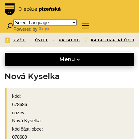
Powered by
Translate
ZPĚT
ÚVOD
/
KATALOG
/
KATASTRALNÍ ÚZEMÍ
Menu
Nová Kyselka
kód:
678686
název:
Nová Kyselka
kód části obce:
078689