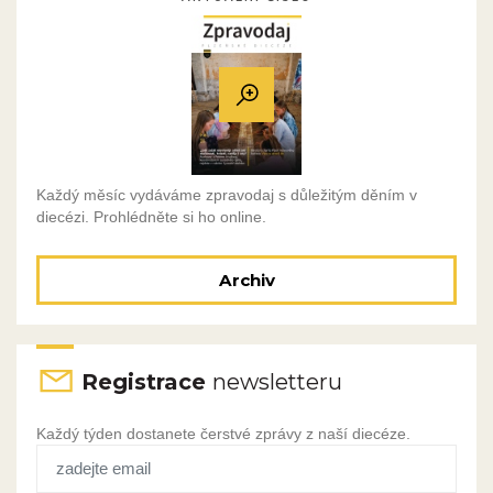
Každý měsíc vydáváme zpravodaj s důležitým děním v
diecézi. Prohlédněte si ho online.
Archiv
Registrace
newsletteru
Každý týden dostanete čerstvé zprávy z naší diecéze.