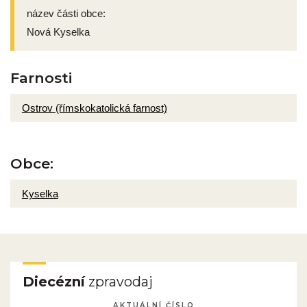
název části obce:
Nová Kyselka
Farnosti
Ostrov (římskokatolická farnost)
Obce:
Kyselka
Diecézní
zpravodaj
AKTUÁLNÍ ČÍSLO