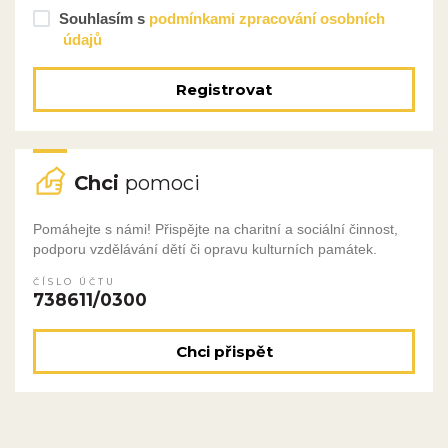
Souhlasím s
podmínkami zpracování osobních
údajů
Registrovat
Chci
pomoci
Pomáhejte s námi! Přispějte na charitní a sociální činnost,
podporu vzdělávání dětí či opravu kulturních památek.
ČÍSLO ÚČTU
738611/0300
Chci přispět