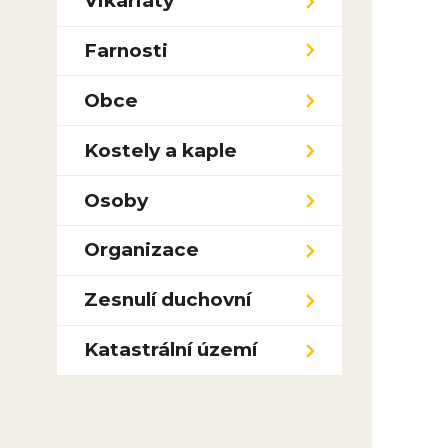
Vikariáty
Farnosti
Obce
Kostely a kaple
Osoby
Organizace
Zesnulí duchovní
Katastrální území