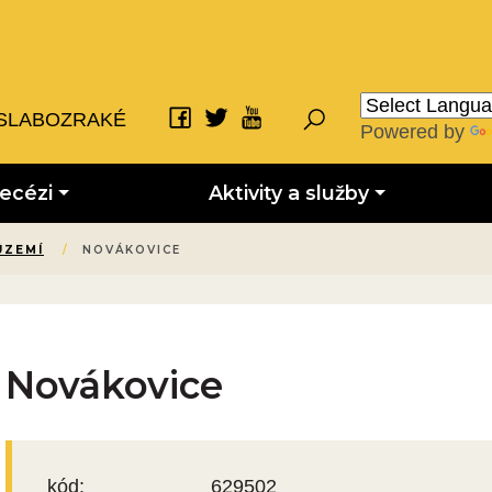
SLABOZRAKÉ
Powered by
iecézi
Aktivity a služby
ÚZEMÍ
/
NOVÁKOVICE
Novákovice
kód:
629502