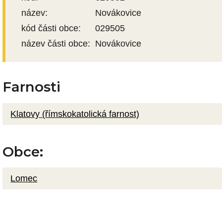
název:
Novákovice
kód části obce:
029505
název části obce:
Novákovice
Farnosti
Klatovy (římskokatolická farnost)
Obce:
Lomec