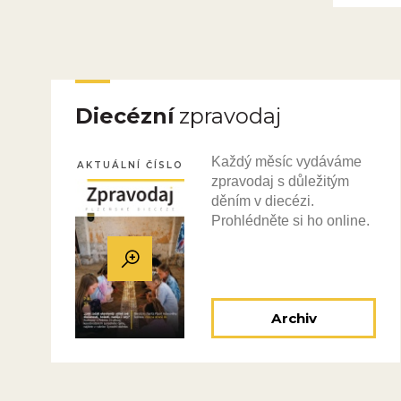
Diecézní
zpravodaj
Každý měsíc vydáváme
AKTUÁLNÍ ČÍSLO
zpravodaj s důležitým
děním v diecézi.
Prohlédněte si ho online.
Archiv