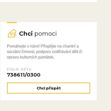
Chci
pomoci
Pomáhejte s námi! Přispějte na charitní a
sociální činnost, podporu vzdělávání dětí či
opravu kulturních památek.
ČÍSLO ÚČTU
738611/0300
Chci přispět