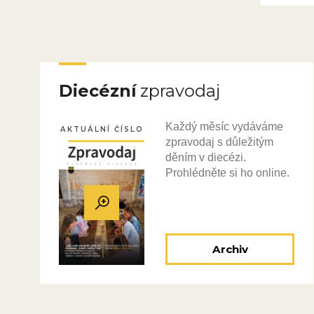
Diecézní
zpravodaj
Každý měsíc vydáváme
AKTUÁLNÍ ČÍSLO
zpravodaj s důležitým
děním v diecézi.
Prohlédněte si ho online.
Archiv