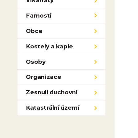
Vikariáty
Farnosti
Obce
Kostely a kaple
Osoby
Organizace
Zesnulí duchovní
Katastrální území