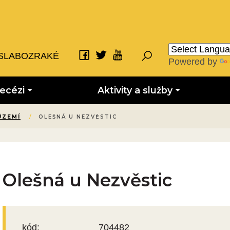
SLABOZRAKÉ
Powered by
iecézi
Aktivity a služby
ÚZEMÍ
/
OLEŠNÁ U NEZVĚSTIC
Olešná u Nezvěstic
kód:
704482