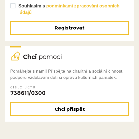
Souhlasím s
podmínkami zpracování osobních
údajů
Registrovat
Chci
pomoci
Pomáhejte s námi! Přispějte na charitní a sociální činnost,
podporu vzdělávání dětí či opravu kulturních památek.
ČÍSLO ÚČTU
738611/0300
Chci přispět