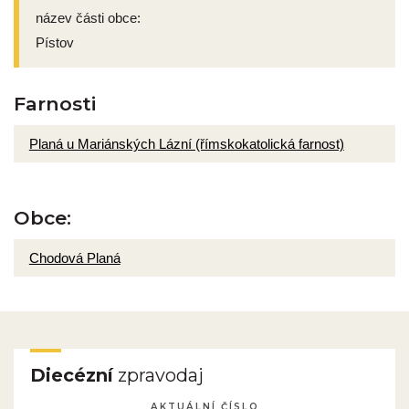
název části obce:
Pístov
Farnosti
Planá u Mariánských Lázní (římskokatolická farnost)
Obce:
Chodová Planá
Diecézní
zpravodaj
AKTUÁLNÍ ČÍSLO