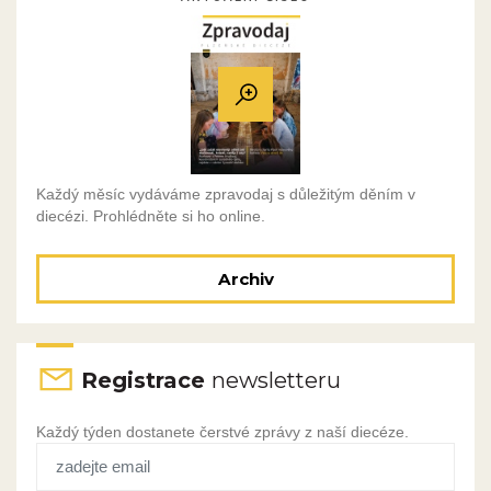
Každý měsíc vydáváme zpravodaj s důležitým děním v
diecézi. Prohlédněte si ho online.
Archiv
Registrace
newsletteru
Každý týden dostanete čerstvé zprávy z naší diecéze.