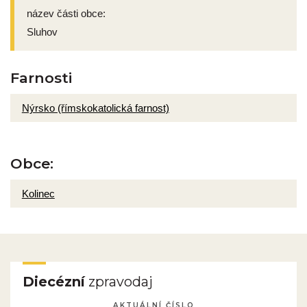
název části obce:
Sluhov
Farnosti
Nýrsko (římskokatolická farnost)
Obce:
Kolinec
Diecézní
zpravodaj
AKTUÁLNÍ ČÍSLO