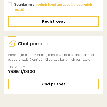
Souhlasím s
podmínkami zpracování osobních
údajů
Registrovat
Chci
pomoci
Pomáhejte s námi! Přispějte na charitní a sociální činnost,
podporu vzdělávání dětí či opravu kulturních památek.
ČÍSLO ÚČTU
738611/0300
Chci přispět