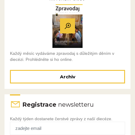
Každý měsíc vydáváme zpravodaj s důležitým děním v
diecézi. Prohlédněte si ho online.
Archiv
Registrace
newsletteru
Každý týden dostanete čerstvé zprávy z naší diecéze.