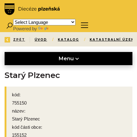
Powered by
Translate
ZPĚT
ÚVOD
/
KATALOG
/
KATASTRALNÍ ÚZEMÍ
Menu
Starý Plzenec
kód:
755150
název:
Starý Plzenec
kód části obce:
155152