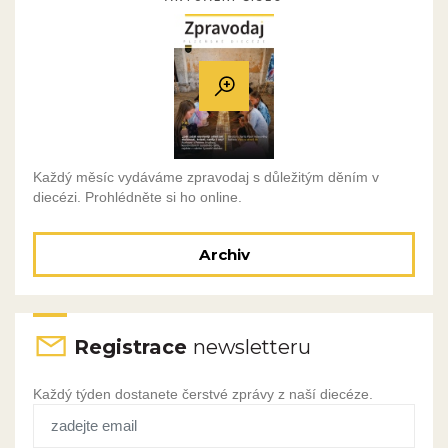
Každý měsíc vydáváme zpravodaj s důležitým děním v
diecézi. Prohlédněte si ho online.
Archiv
Registrace
newsletteru
Každý týden dostanete čerstvé zprávy z naší diecéze.