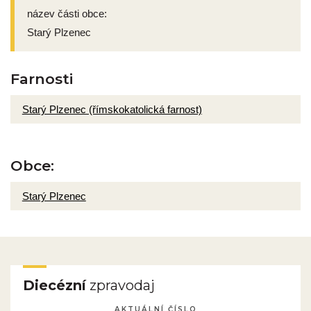
název části obce:
Starý Plzenec
Farnosti
Starý Plzenec (římskokatolická farnost)
Obce:
Starý Plzenec
Diecézní
zpravodaj
AKTUÁLNÍ ČÍSLO