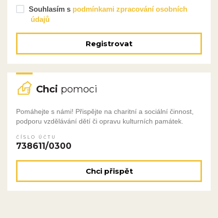
Souhlasím s
podmínkami zpracování osobních
údajů
Registrovat
Chci
pomoci
Pomáhejte s námi! Přispějte na charitní a sociální činnost,
podporu vzdělávání dětí či opravu kulturních památek.
ČÍSLO ÚČTU
738611/0300
Chci přispět