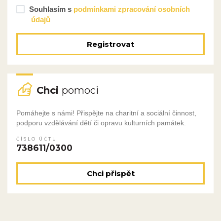
Souhlasím s
podmínkami zpracování osobních
údajů
Registrovat
Chci
pomoci
Pomáhejte s námi! Přispějte na charitní a sociální činnost,
podporu vzdělávání dětí či opravu kulturních památek.
ČÍSLO ÚČTU
738611/0300
Chci přispět