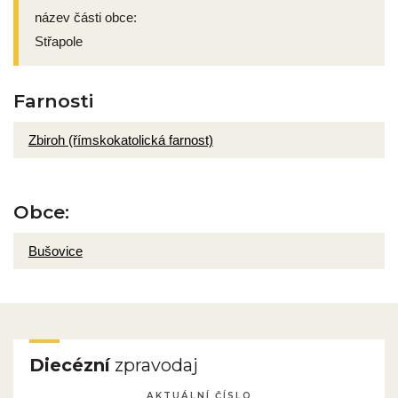
název části obce:
Střapole
Farnosti
Zbiroh (římskokatolická farnost)
Obce:
Bušovice
Diecézní
zpravodaj
AKTUÁLNÍ ČÍSLO