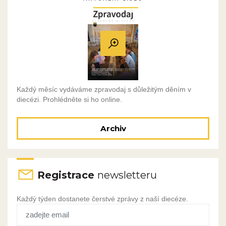
Každý měsíc vydáváme zpravodaj s důležitým děním v
diecézi. Prohlédněte si ho online.
Archiv
Registrace
newsletteru
Každý týden dostanete čerstvé zprávy z naší diecéze.