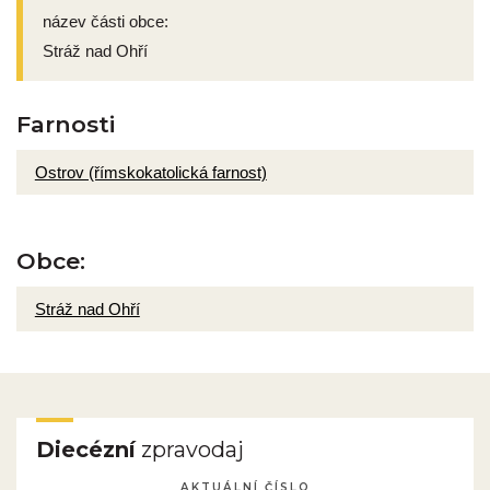
název části obce:
Stráž nad Ohří
Farnosti
Ostrov (římskokatolická farnost)
Obce:
Stráž nad Ohří
Diecézní
zpravodaj
AKTUÁLNÍ ČÍSLO