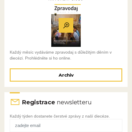
Každý měsíc vydáváme zpravodaj s důležitým děním v
diecézi. Prohlédněte si ho online.
Archiv
Registrace
newsletteru
Každý týden dostanete čerstvé zprávy z naší diecéze.