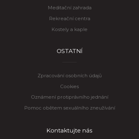
Meditační zahrada
Rekreační centra
Kostely a kaple
OSTATNÍ
Zpracování osobních údajů
Cookies
Oznámení protiprávního jednání
Pomoc obětem sexuálního zneužívání
Kontaktujte nás