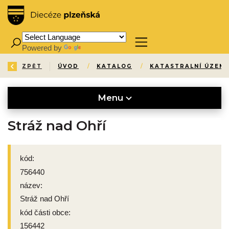
Powered by
Translate
ZPĚT
ÚVOD
/
KATALOG
/
KATASTRALNÍ ÚZEMÍ
Menu
Stráž nad Ohří
kód:
756440
název:
Stráž nad Ohří
kód části obce:
156442