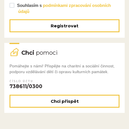
Souhlasím s
podmínkami zpracování osobních
údajů
Registrovat
Chci
pomoci
Pomáhejte s námi! Přispějte na charitní a sociální činnost,
podporu vzdělávání dětí či opravu kulturních památek.
ČÍSLO ÚČTU
738611/0300
Chci přispět