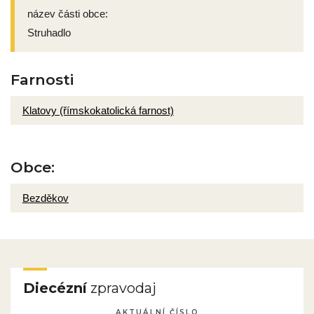
název části obce:
Struhadlo
Farnosti
Klatovy (římskokatolická farnost)
Obce:
Bezděkov
Diecézní
zpravodaj
AKTUÁLNÍ ČÍSLO