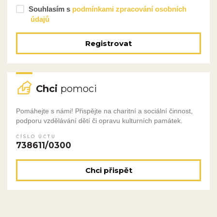
Souhlasím s
podmínkami zpracování osobních
údajů
Registrovat
Chci
pomoci
Pomáhejte s námi! Přispějte na charitní a sociální činnost,
podporu vzdělávání dětí či opravu kulturních památek.
ČÍSLO ÚČTU
738611/0300
Chci přispět