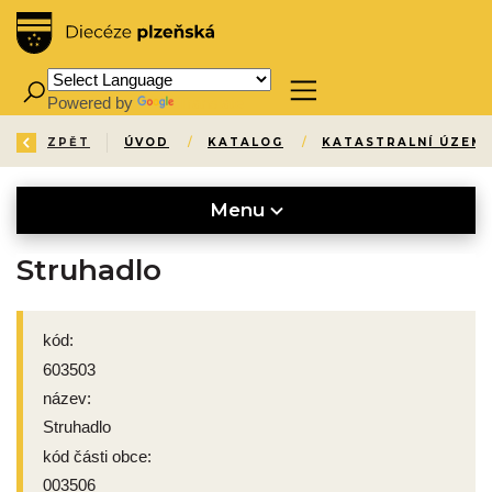
Powered by
Translate
ZPĚT
ÚVOD
/
KATALOG
/
KATASTRALNÍ ÚZEMÍ
Menu
Struhadlo
kód:
603503
název:
Struhadlo
kód části obce:
003506