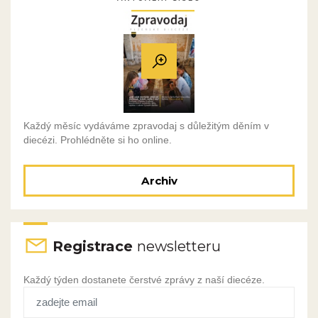
Každý měsíc vydáváme zpravodaj s důležitým děním v
diecézi. Prohlédněte si ho online.
Archiv
Registrace
newsletteru
Každý týden dostanete čerstvé zprávy z naší diecéze.