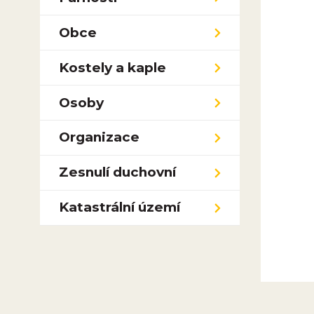
Obce
Kostely a kaple
Osoby
Organizace
Zesnulí duchovní
Katastrální území