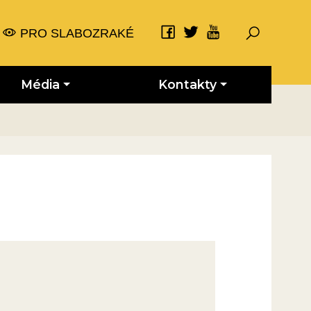
PRO SLABOZRAKÉ
Média
Kontakty