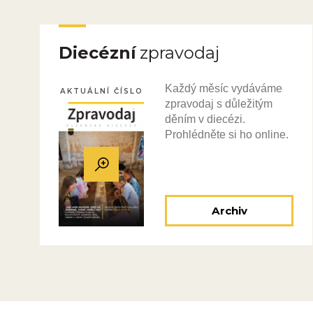
Diecézní
zpravodaj
Každý měsíc vydáváme
AKTUÁLNÍ ČÍSLO
zpravodaj s důležitým
děním v diecézi.
Prohlédněte si ho online.
Archiv