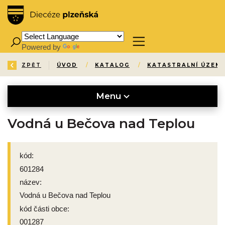
Powered by
Translate
ZPĚT
ÚVOD
/
KATALOG
/
KATASTRALNÍ ÚZEMÍ
Menu
Vodná u Bečova nad Teplou
kód:
601284
název:
Vodná u Bečova nad Teplou
kód části obce:
001287