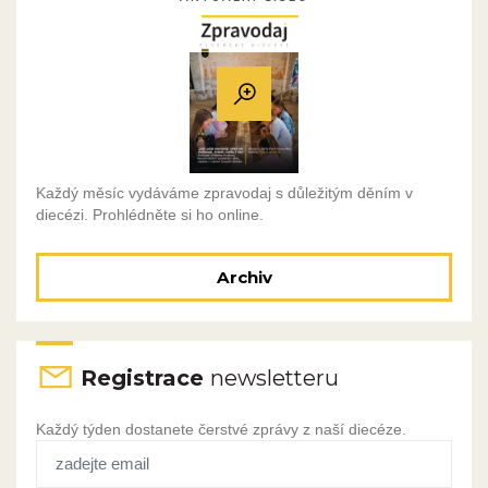
Každý měsíc vydáváme zpravodaj s důležitým děním v
diecézi. Prohlédněte si ho online.
Archiv
Registrace
newsletteru
Každý týden dostanete čerstvé zprávy z naší diecéze.