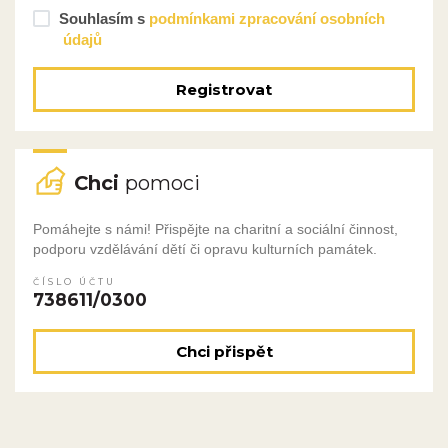
Souhlasím s
podmínkami zpracování osobních
údajů
Registrovat
Chci
pomoci
Pomáhejte s námi! Přispějte na charitní a sociální činnost,
podporu vzdělávání dětí či opravu kulturních památek.
ČÍSLO ÚČTU
738611/0300
Chci přispět