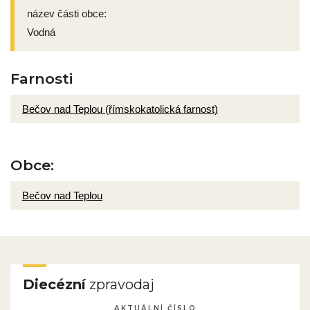
název části obce:
Vodná
Farnosti
Bečov nad Teplou (římskokatolická farnost)
Obce:
Bečov nad Teplou
Diecézní
zpravodaj
AKTUÁLNÍ ČÍSLO