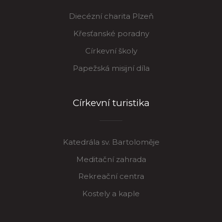
Diecézní charita Plzeň
Křesťanské poradny
Církevní školy
Papežská misijní díla
Církevní turistika
Katedrála sv. Bartoloměje
Meditační zahrada
Rekreační centra
Kostely a kaple