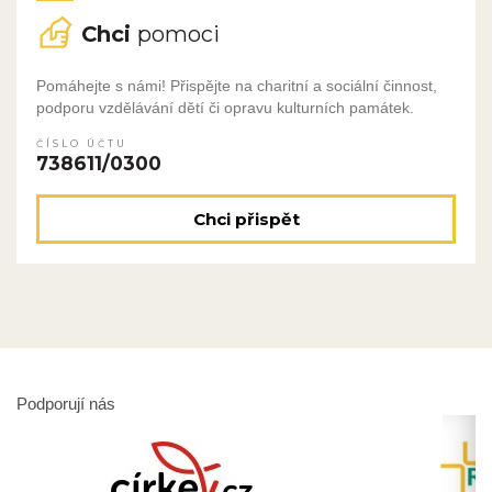
Chci
pomoci
Pomáhejte s námi! Přispějte na charitní a sociální činnost,
podporu vzdělávání dětí či opravu kulturních památek.
ČÍSLO ÚČTU
738611/0300
Chci přispět
Podporují nás