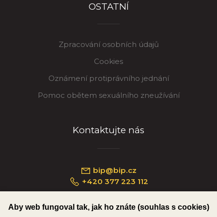
OSTATNÍ
Zpracování osobních údajů
Cookies
Oznámení protiprávního jednání
Pomoc obětem sexuálního zneužívání
Kontaktujte nás
bip@bip.cz
+420 377 223 112
Aby web fungoval tak, jak ho znáte (souhlas s cookies)