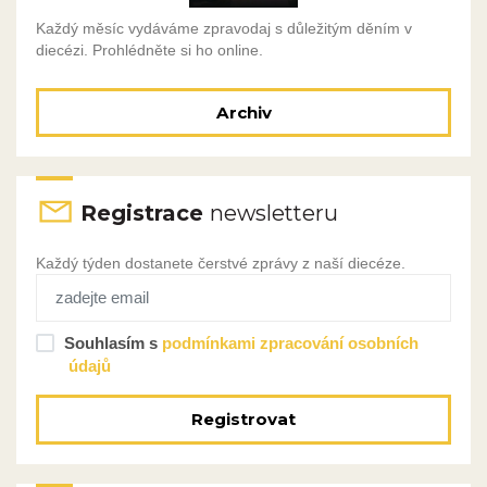
Každý měsíc vydáváme zpravodaj s důležitým děním v
diecézi. Prohlédněte si ho online.
Archiv
Registrace
newsletteru
Každý týden dostanete čerstvé zprávy z naší diecéze.
Souhlasím s
podmínkami zpracování osobních
údajů
Registrovat