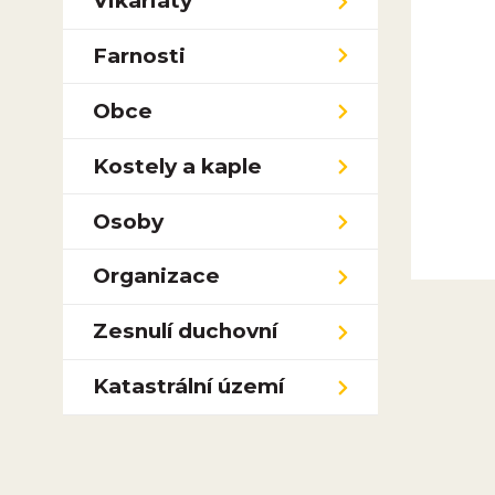
Vikariáty
Farnosti
Obce
Kostely a kaple
Osoby
Organizace
Zesnulí duchovní
Katastrální území