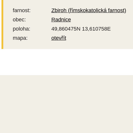
farnost:
Zbiroh (římskokatolická farnost)
obec:
Radnice
poloha:
49,860475N 13,610758E
mapa:
otevřít