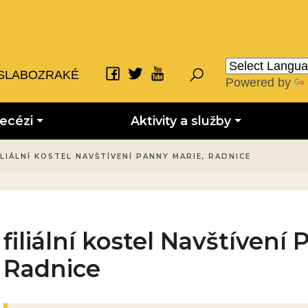
SLABOZRAKÉ
Powered by
iecézi
Aktivity a služby
ILIÁLNÍ KOSTEL NAVŠTÍVENÍ PANNY MARIE, RADNICE
filiální kostel Navštívení
Radnice