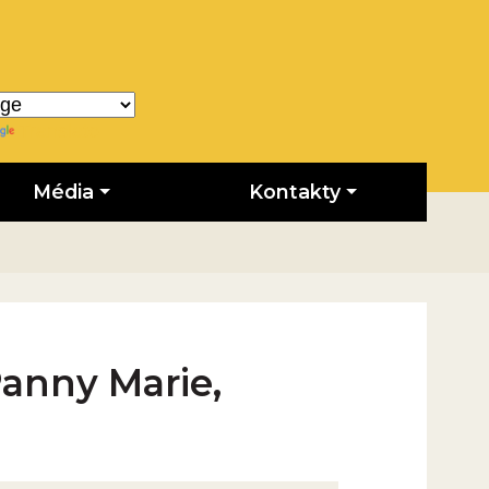
Translate
Média
Kontakty
 Panny Marie,