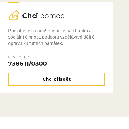
Chci
pomoci
Pomáhejte s námi! Přispějte na charitní a
sociální činnost, podporu vzdělávání dětí či
opravu kulturních památek.
ČÍSLO ÚČTU
738611/0300
Chci přispět