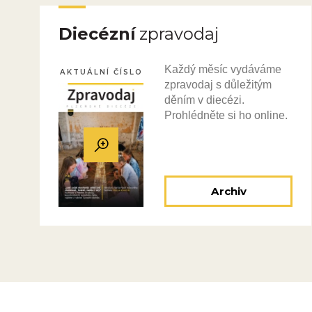
Diecézní
zpravodaj
Každý měsíc vydáváme
AKTUÁLNÍ ČÍSLO
zpravodaj s důležitým
děním v diecézi.
Prohlédněte si ho online.
Archiv