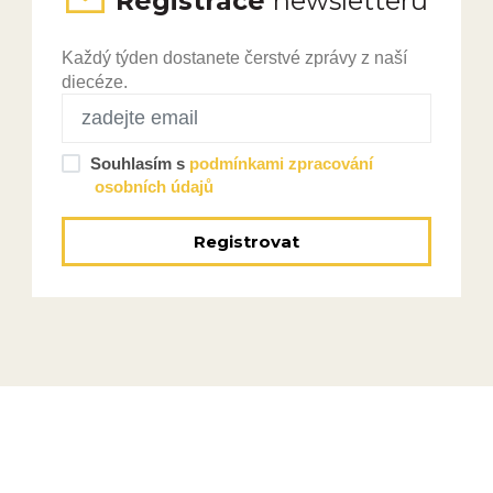
Registrace
newsletteru
Každý týden dostanete čerstvé zprávy z naší
diecéze.
Souhlasím s
podmínkami zpracování
osobních údajů
Registrovat