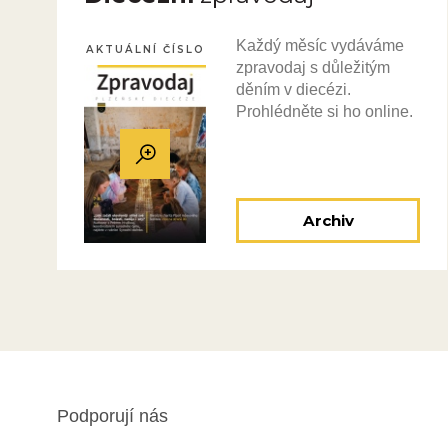
Každý měsíc vydáváme
AKTUÁLNÍ ČÍSLO
zpravodaj s důležitým
děním v diecézi.
Prohlédněte si ho online.
Archiv
Podporují nás