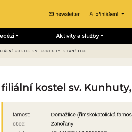
newsletter
přihlášení
iecézi
Aktivity a služby
ILIÁLNÍ KOSTEL SV. KUNHUTY, STANĚTICE
filiální kostel sv. Kunhuty
farnost:
Domažlice (římskokatolická farnos
obec:
Zahořany