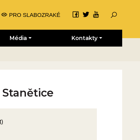
PRO SLABOZRAKÉ
Média
Kontakty
, Stanětice
t)