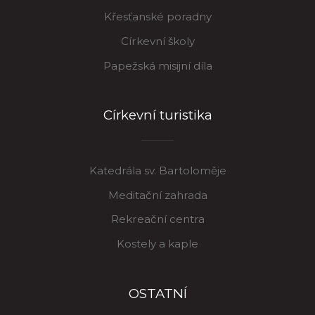
Křesťanské poradny
Církevní školy
Papežská misijní díla
Církevní turistika
Katedrála sv. Bartoloměje
Meditační zahrada
Rekreační centra
Kostely a kaple
OSTATNÍ