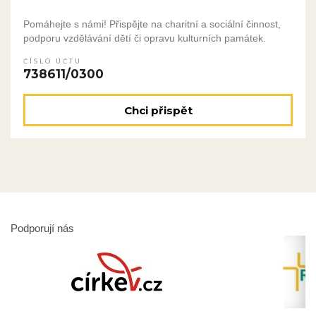
Pomáhejte s námi! Přispějte na charitní a sociální činnost,
podporu vzdělávání dětí či opravu kulturních památek.
ČÍSLO ÚČTU
738611/0300
Chci přispět
Podporují nás