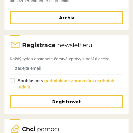
diecézi. Prohlédněte si ho online.
Archiv
Registrace
newsletteru
Každý týden dostanete čerstvé zprávy z naší diecéze.
Souhlasím s
podmínkami zpracování osobních
údajů
Registrovat
Chci
pomoci