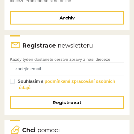
diecézi. Prohlédněte si ho online.
Archiv
Registrace
newsletteru
Každý týden dostanete čerstvé zprávy z naší diecéze.
Souhlasím s
podmínkami zpracování osobních
údajů
Registrovat
Chci
pomoci