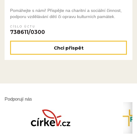
Pomáhejte s námi! Přispějte na charitní a sociální činnost,
podporu vzdělávání dětí či opravu kulturních památek.
ČÍSLO ÚČTU
738611/0300
Chci přispět
Podporují nás