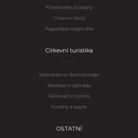
Křesťanské poradny
Církevní školy
Papežská misijní díla
Církevní turistika
Katedrála sv. Bartoloměje
Meditační zahrada
Rekreační centra
Kostely a kaple
OSTATNÍ