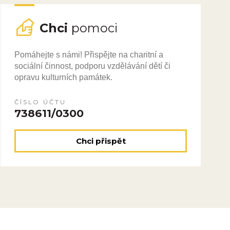
Chci
pomoci
Pomáhejte s námi! Přispějte na charitní a
sociální činnost, podporu vzdělávání dětí či
opravu kulturních památek.
ČÍSLO ÚČTU
738611/0300
Chci přispět