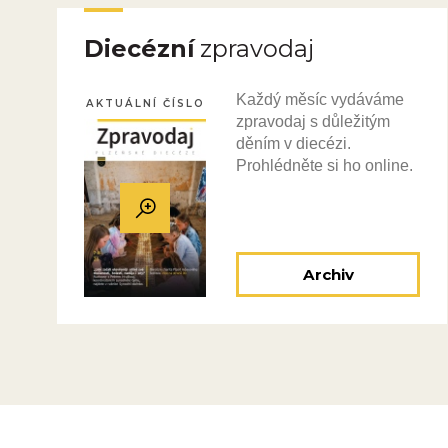
Diecézní
zpravodaj
Každý měsíc vydáváme
AKTUÁLNÍ ČÍSLO
zpravodaj s důležitým
děním v diecézi.
Prohlédněte si ho online.
Archiv