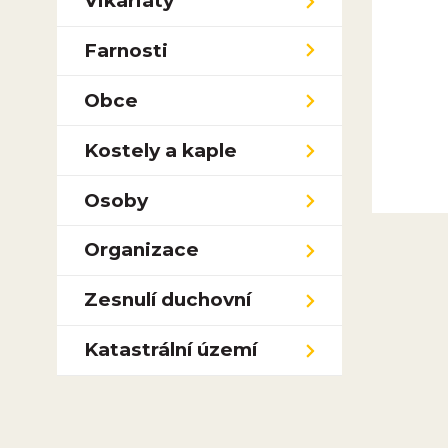
Vikariáty
Farnosti
Obce
Kostely a kaple
Osoby
Organizace
Zesnulí duchovní
Katastrální území