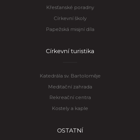
Křesťanské poradny
Církevní školy
Papežská misijní díla
Církevní turistika
Katedrála sv. Bartoloměje
Meditační zahrada
Rekreační centra
Kostely a kaple
OSTATNÍ