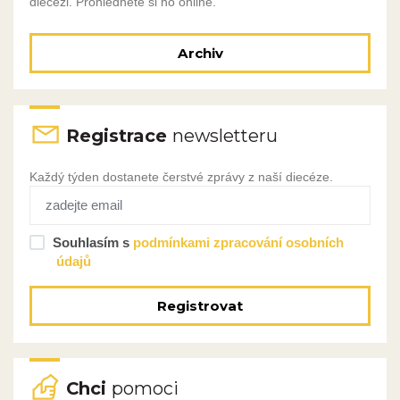
diecézi. Prohlédněte si ho online.
Archiv
Registrace
newsletteru
Každý týden dostanete čerstvé zprávy z naší diecéze.
Souhlasím s
podmínkami zpracování osobních
údajů
Registrovat
Chci
pomoci