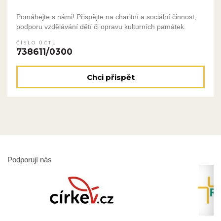
Pomáhejte s námi! Přispějte na charitní a sociální činnost,
podporu vzdělávání dětí či opravu kulturních památek.
ČÍSLO ÚČTU
738611/0300
Chci přispět
Podporují nás