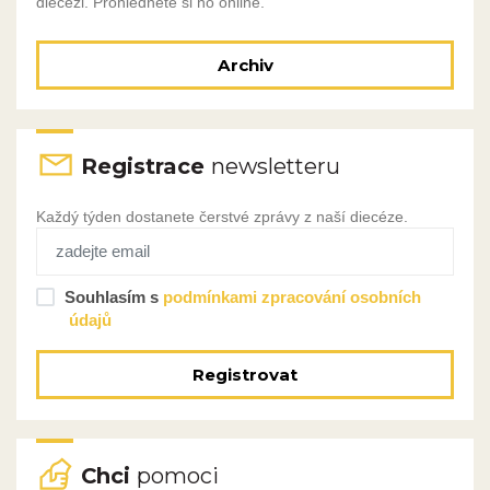
diecézi. Prohlédněte si ho online.
Archiv
Registrace
newsletteru
Každý týden dostanete čerstvé zprávy z naší diecéze.
Souhlasím s
podmínkami zpracování osobních
údajů
Registrovat
Chci
pomoci