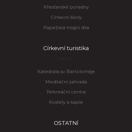
Křesťanské poradny
Církevní školy
Papežská misijní díla
Církevní turistika
Katedrála sv. Bartoloměje
Meditační zahrada
Rekreační centra
Kostely a kaple
OSTATNÍ