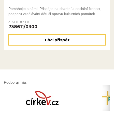
Pomáhejte s námi! Přispějte na charitní a sociální činnost,
podporu vzdělávání dětí či opravu kulturních památek.
ČÍSLO ÚČTU
738611/0300
Chci přispět
Podporují nás