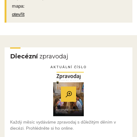
mapa:
otevřít
Diecézní
zpravodaj
AKTUÁLNÍ ČÍSLO
Každý měsíc vydáváme zpravodaj s důležitým děním v
diecézi. Prohlédněte si ho online.