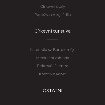
Církevní školy
Papežská misijní díla
Církevní turistika
Katedrála sv. Bartoloměje
Meditační zahrada
Rekreační centra
Kostely a kaple
OSTATNÍ