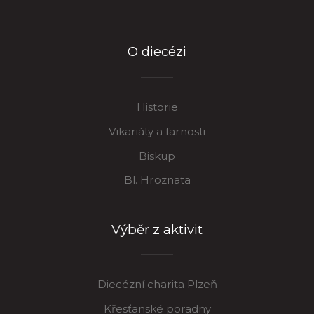
O diecézi
Historie
Vikariáty a farnosti
Biskup
Bl. Hroznata
Výběr z aktivit
Diecézní charita Plzeň
Křesťanské poradny