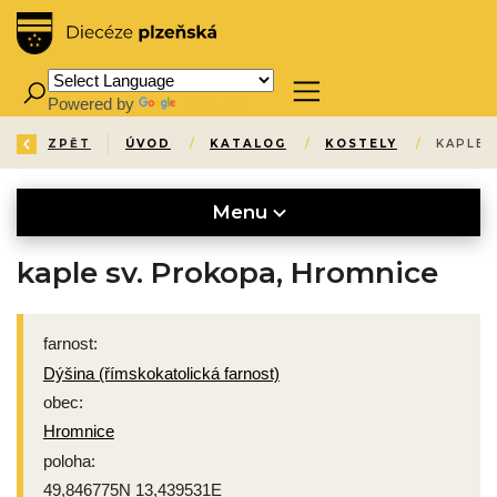
Powered by
Translate
ZPĚT
ÚVOD
/
KATALOG
/
KOSTELY
/
KAPLE 
Menu
kaple sv. Prokopa, Hromnice
farnost:
Dýšina (římskokatolická farnost)
obec:
Hromnice
poloha:
49,846775N 13,439531E