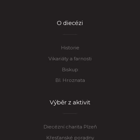
O diecézi
Historie
Vikariáty a farnosti
Biskup
Bl. Hroznata
Výběr z aktivit
Diecézní charita Plzeň
Křesťanské poradny