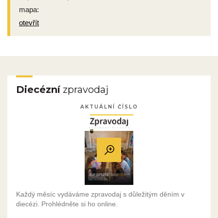
mapa:
otevřít
Diecézní
zpravodaj
AKTUÁLNÍ ČÍSLO
Každý měsíc vydáváme zpravodaj s důležitým děním v
diecézi. Prohlédněte si ho online.