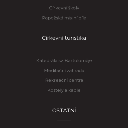
Církevní školy
Papežská misijní díla
Církevní turistika
Katedrála sv. Bartoloměje
Meditační zahrada
Rekreační centra
Kostely a kaple
OSTATNÍ