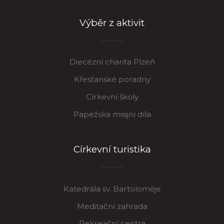
Výběr z aktivit
Diecézní charita Plzeň
Křesťanské poradny
Církevní školy
Papežská misijní díla
Církevní turistika
Katedrála sv. Bartoloměje
Meditační zahrada
Rekreační centra