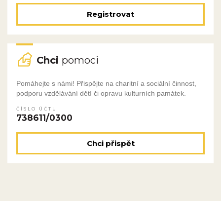
Registrovat
Chci
pomoci
Pomáhejte s námi! Přispějte na charitní a sociální činnost,
podporu vzdělávání dětí či opravu kulturních památek.
ČÍSLO ÚČTU
738611/0300
Chci přispět