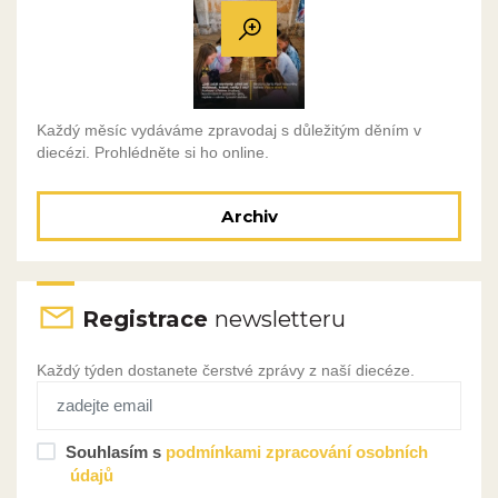
Každý měsíc vydáváme zpravodaj s důležitým děním v
diecézi. Prohlédněte si ho online.
Archiv
Registrace
newsletteru
Každý týden dostanete čerstvé zprávy z naší diecéze.
Souhlasím s
podmínkami zpracování osobních
údajů