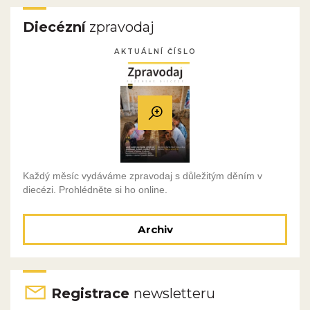
Diecézní
zpravodaj
AKTUÁLNÍ ČÍSLO
Každý měsíc vydáváme zpravodaj s důležitým děním v
diecézi. Prohlédněte si ho online.
Archiv
Registrace
newsletteru