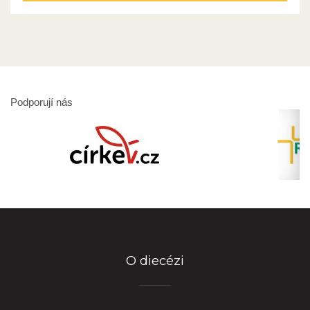
Podporují nás
O diecézi