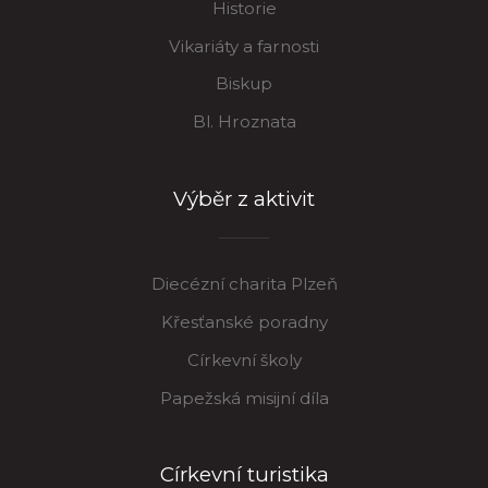
Historie
Vikariáty a farnosti
Biskup
Bl. Hroznata
Výběr z aktivit
Diecézní charita Plzeň
Křesťanské poradny
Církevní školy
Papežská misijní díla
Církevní turistika