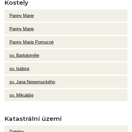
Kostely
Panny Marie
Panny Marie
Panny Marie Pomocné
sv. Bartoloměje
sv. Isidora
sv. Jana Nepomuckého
sv. Mikuláše
Katastrální území
Datelov