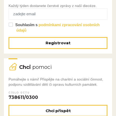
Každý týden dostanete čerstvé zprávy z naší diecéze.
Souhlasím s
podmínkami zpracování osobních
údajů
Registrovat
Chci
pomoci
Pomáhejte s námi! Přispějte na charitní a sociální činnost,
podporu vzdělávání dětí či opravu kulturních památek.
ČÍSLO ÚČTU
738611/0300
Chci přispět