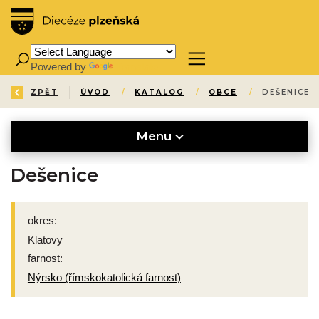
Powered by
Translate
ZPĚT
ÚVOD
/
KATALOG
/
OBCE
/
DEŠENICE
Menu
Dešenice
okres:
Klatovy
farnost:
Nýrsko (římskokatolická farnost)