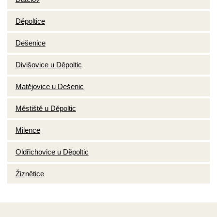
Děpoltice
Dešenice
Divišovice u Děpoltic
Matějovice u Dešenic
Městiště u Děpoltic
Milence
Oldřichovice u Děpoltic
Žiznětice