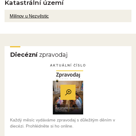
Katastrální území
Milínov u Nezvěstic
Diecézní
zpravodaj
AKTUÁLNÍ ČÍSLO
Každý měsíc vydáváme zpravodaj s důležitým děním v
diecézi. Prohlédněte si ho online.