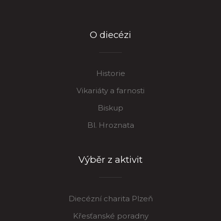
O diecézi
Historie
Vikariáty a farnosti
Biskup
Bl. Hroznata
Výběr z aktivit
Diecézní charita Plzeň
Křesťanské poradny