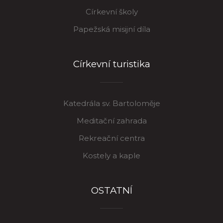
Církevní školy
Papežská misijní díla
Církevní turistika
Katedrála sv. Bartoloměje
Meditační zahrada
Rekreační centra
Kostely a kaple
OSTATNÍ