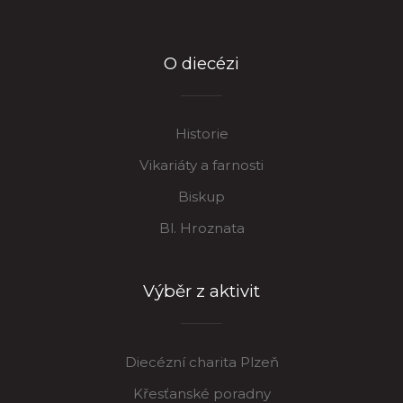
O diecézi
Historie
Vikariáty a farnosti
Biskup
Bl. Hroznata
Výběr z aktivit
Diecézní charita Plzeň
Křesťanské poradny