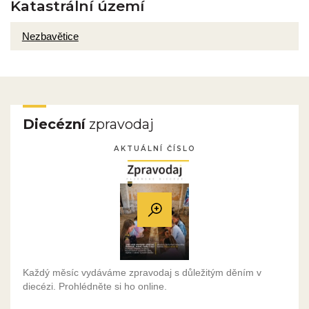
Katastrální území
Nezbavětice
Diecézní
zpravodaj
AKTUÁLNÍ ČÍSLO
Každý měsíc vydáváme zpravodaj s důležitým děním v
diecézi. Prohlédněte si ho online.