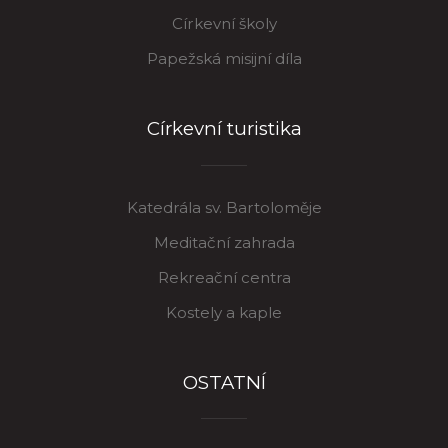
Církevní školy
Papežská misijní díla
Církevní turistika
Katedrála sv. Bartoloměje
Meditační zahrada
Rekreační centra
Kostely a kaple
OSTATNÍ