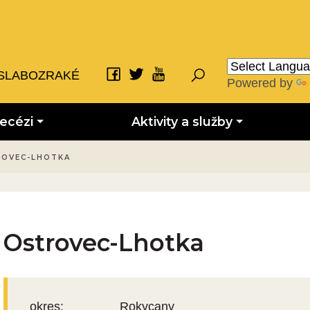
SLABOZRAKÉ
Powered by
iecézi
Aktivity a služby
OVEC-LHOTKA
Ostrovec-Lhotka
okres:
Rokycany