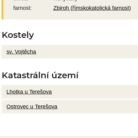
farnost:
Zbiroh (římskokatolická farnost)
Kostely
sv. Vojtěcha
Katastrální území
Lhotka u Terešova
Ostrovec u Terešova