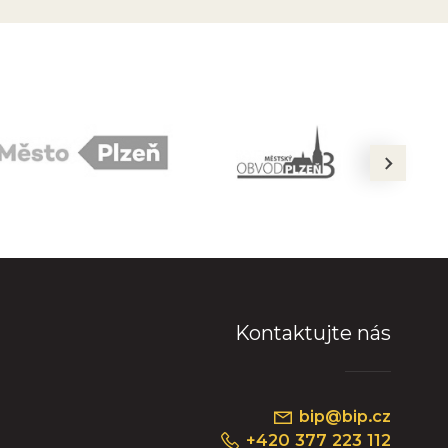
next
Kontaktujte nás
bip@bip.cz
+420 377 223 112