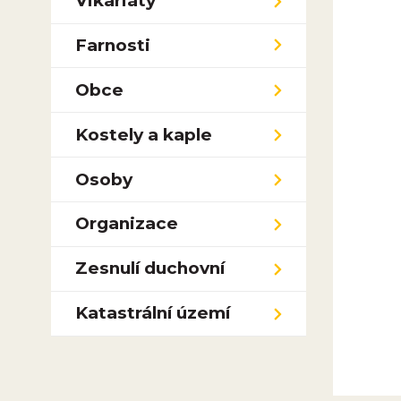
Vikariáty
Farnosti
Obce
Kostely a kaple
Osoby
Organizace
Zesnulí duchovní
Katastrální území