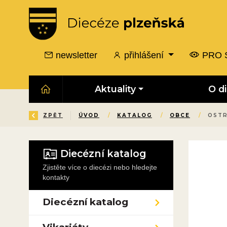
newsletter
přihlášení
PRO 
Aktuality
O d
ZPĚT
ÚVOD
/
KATALOG
/
OBCE
/
OSTR
Diecézní katalog
Zjistěte více o diecézi nebo hledejte
kontakty
Diecézní katalog