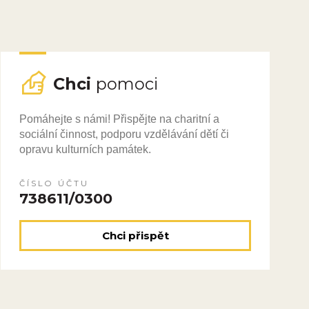
Chci
pomoci
Pomáhejte s námi! Přispějte na charitní a
sociální činnost, podporu vzdělávání dětí či
opravu kulturních památek.
ČÍSLO ÚČTU
738611/0300
Chci přispět