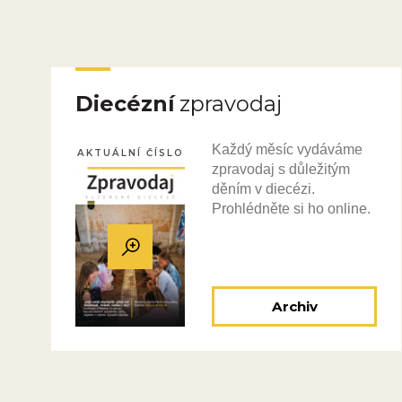
Diecézní
zpravodaj
Každý měsíc vydáváme
AKTUÁLNÍ ČÍSLO
zpravodaj s důležitým
děním v diecézi.
Prohlédněte si ho online.
Archiv