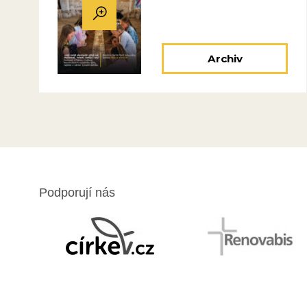
Archiv
Podporují nás