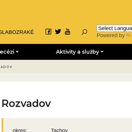
SLABOZRAKÉ
Powered by
iecézi
Aktivity a služby
VADOV
Rozvadov
okres:
Tachov