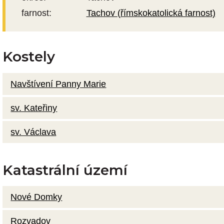
farnost:
Tachov (římskokatolická farnost)
Kostely
Navštívení Panny Marie
sv. Kateřiny
sv. Václava
Katastrální území
Nové Domky
Rozvadov