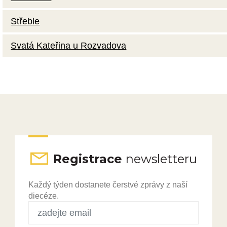
Střeble
Svatá Kateřina u Rozvadova
Registrace
newsletteru
Každý týden dostanete čerstvé zprávy z naší
diecéze.