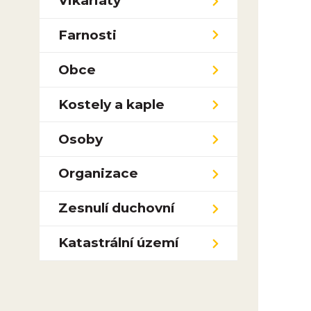
Vikariáty
Farnosti
Obce
Kostely a kaple
Osoby
Organizace
Zesnulí duchovní
Katastrální území