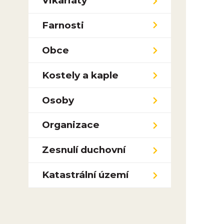
Vikariáty
Farnosti
Obce
Kostely a kaple
Osoby
Organizace
Zesnulí duchovní
Katastrální území