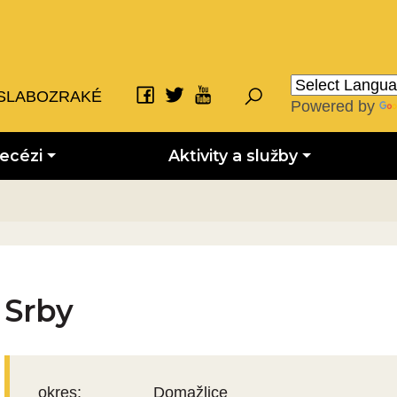
SLABOZRAKÉ
Powered by
iecézi
Aktivity a služby
Srby
okres:
Domažlice