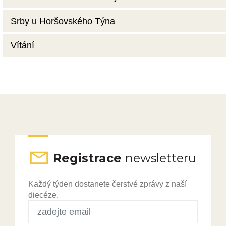
Srby u Horšovského Týna
Vítání
Registrace
newsletteru
Každý týden dostanete čerstvé zprávy z naší
diecéze.