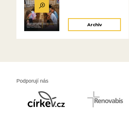
Archiv
Podporují nás