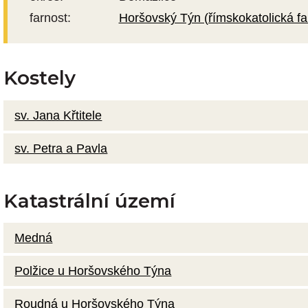
farnost:
Horšovský Týn (římskokatolická fa
Kostely
sv. Jana Křtitele
sv. Petra a Pavla
Katastrální území
Medná
Polžice u Horšovského Týna
Roudná u Horšovského Týna