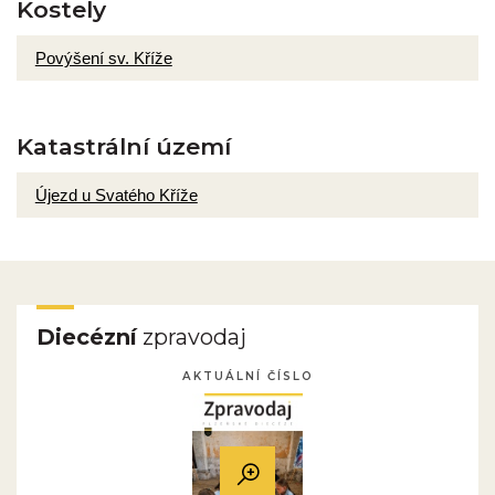
Kostely
Povýšení sv. Kříže
Katastrální území
Újezd u Svatého Kříže
Diecézní
zpravodaj
AKTUÁLNÍ ČÍSLO