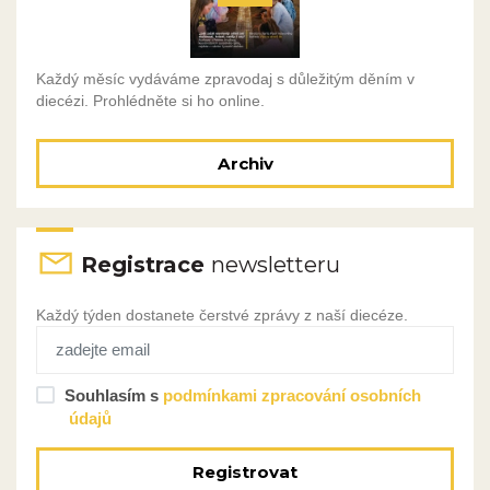
Každý měsíc vydáváme zpravodaj s důležitým děním v
diecézi. Prohlédněte si ho online.
Archiv
Registrace
newsletteru
Každý týden dostanete čerstvé zprávy z naší diecéze.
Souhlasím s
podmínkami zpracování osobních
údajů
Registrovat