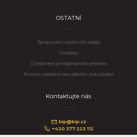
OSTATNÍ
Zpracování osobních údajů
Cookies
Oznámení protiprávního jednání
Pomoc obětem sexuálního zneužívání
Kontaktujte nás
bip@bip.cz
+420 377 223 112