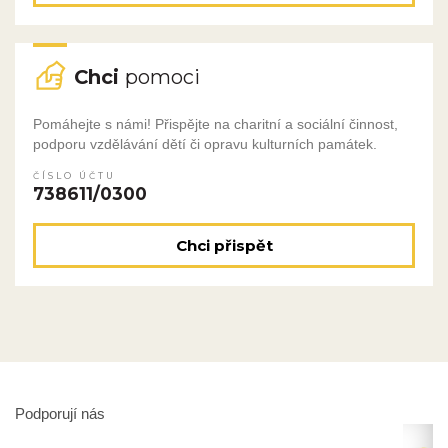
Chci
pomoci
Pomáhejte s námi! Přispějte na charitní a sociální činnost,
podporu vzdělávání dětí či opravu kulturních památek.
ČÍSLO ÚČTU
738611/0300
Chci přispět
Podporují nás