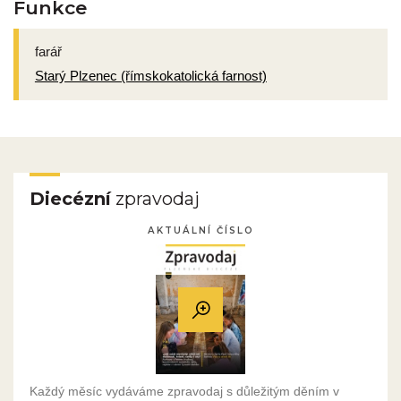
Funkce
farář
Starý Plzenec (římskokatolická farnost)
Diecézní
zpravodaj
AKTUÁLNÍ ČÍSLO
Každý měsíc vydáváme zpravodaj s důležitým děním v