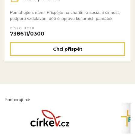
Pomáhejte s námi! Přispějte na charitní a sociální činnost,
podporu vzdělávání dětí či opravu kulturních památek.
ČÍSLO ÚČTU
738611/0300
Chci přispět
Podporují nás