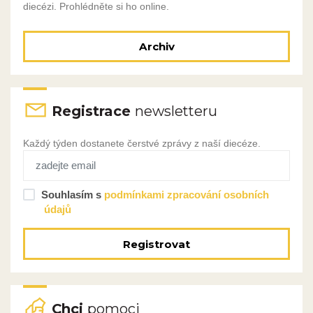
diecézi. Prohlédněte si ho online.
Archiv
Registrace
newsletteru
Každý týden dostanete čerstvé zprávy z naší diecéze.
Souhlasím s
podmínkami zpracování osobních
údajů
Registrovat
Chci
pomoci