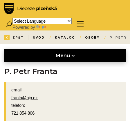
Powered by
Translate
ZPĚT
ÚVOD
/
KATALOG
/
OSOBY
/
P. PETR 
Menu
P. Petr Franta
email:
franta@bip.cz
telefon:
721 854 806