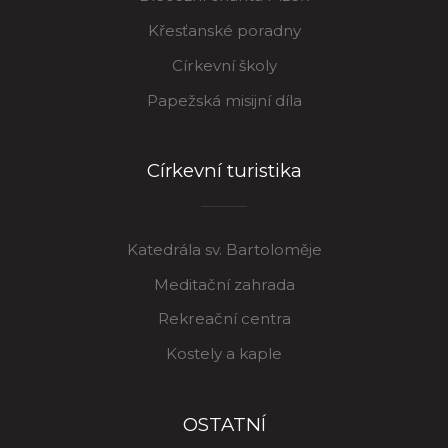
Křesťanské poradny
Církevní školy
Papežská misijní díla
Církevní turistika
Katedrála sv. Bartoloměje
Meditační zahrada
Rekreační centra
Kostely a kaple
OSTATNÍ