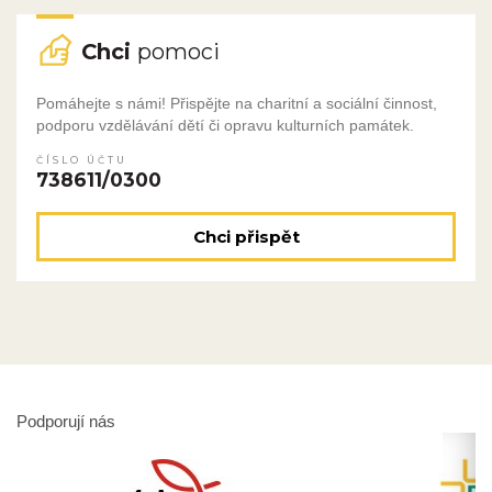
Chci
pomoci
Pomáhejte s námi! Přispějte na charitní a sociální činnost,
podporu vzdělávání dětí či opravu kulturních památek.
ČÍSLO ÚČTU
738611/0300
Chci přispět
Podporují nás