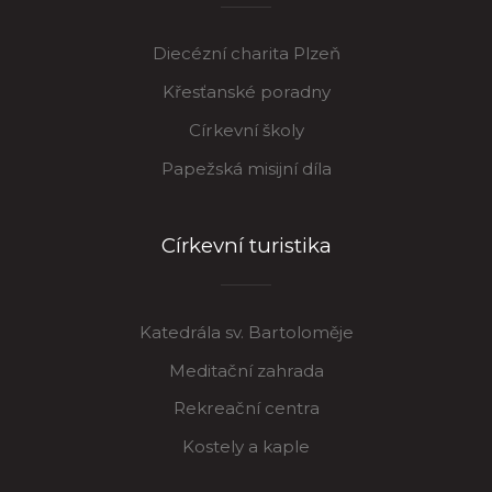
Diecézní charita Plzeň
Křesťanské poradny
Církevní školy
Papežská misijní díla
Církevní turistika
Katedrála sv. Bartoloměje
Meditační zahrada
Rekreační centra
Kostely a kaple