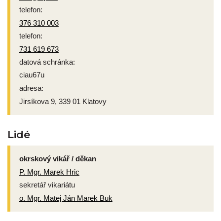
telefon:
376 310 003
telefon:
731 619 673
datová schránka:
ciau67u
adresa:
Jirsíkova 9, 339 01 Klatovy
Lidé
okrskový vikář / děkan
P. Mgr. Marek Hric
sekretář vikariátu
o. Mgr. Matej Ján Marek Buk