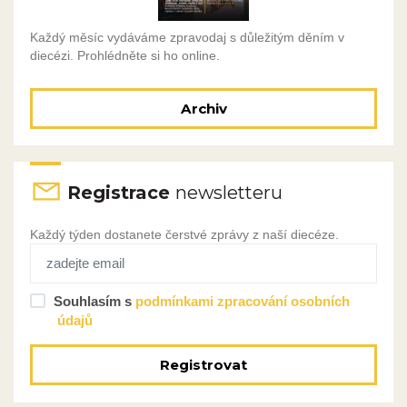
Každý měsíc vydáváme zpravodaj s důležitým děním v
diecézi. Prohlédněte si ho online.
Archiv
Registrace
newsletteru
Každý týden dostanete čerstvé zprávy z naší diecéze.
Souhlasím s
podmínkami zpracování osobních
údajů
Registrovat