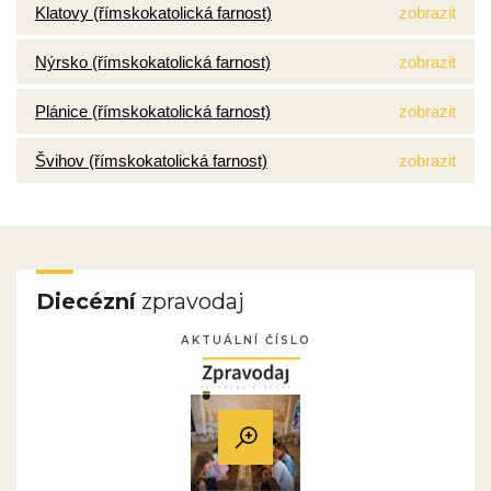
Klatovy (římskokatolická farnost)
zobrazit
Nýrsko (římskokatolická farnost)
zobrazit
Plánice (římskokatolická farnost)
zobrazit
Švihov (římskokatolická farnost)
zobrazit
Diecézní
zpravodaj
AKTUÁLNÍ ČÍSLO