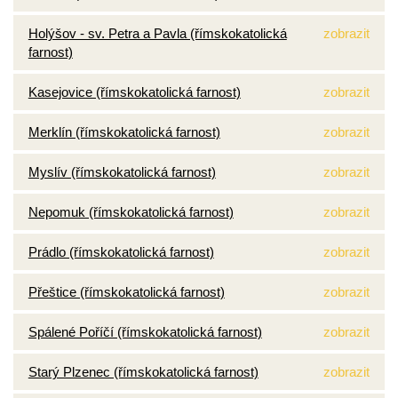
Holýšov - sv. Petra a Pavla (římskokatolická
zobrazit
farnost)
Kasejovice (římskokatolická farnost)
zobrazit
Merklín (římskokatolická farnost)
zobrazit
Myslív (římskokatolická farnost)
zobrazit
Nepomuk (římskokatolická farnost)
zobrazit
Prádlo (římskokatolická farnost)
zobrazit
Přeštice (římskokatolická farnost)
zobrazit
Spálené Poříčí (římskokatolická farnost)
zobrazit
Starý Plzenec (římskokatolická farnost)
zobrazit