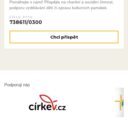
Pomáhejte s námi! Přispějte na charitní a sociální činnost,
podporu vzdělávání dětí či opravu kulturních památek.
ČÍSLO ÚČTU
738611/0300
Chci přispět
Podporují nás