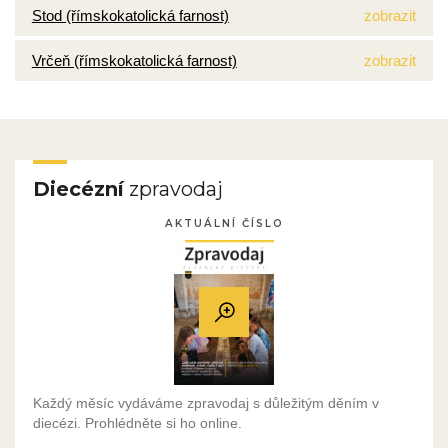
Stod (římskokatolická farnost)
zobrazit
Vrčeň (římskokatolická farnost)
zobrazit
Diecézní
zpravodaj
AKTUÁLNÍ ČÍSLO
Každý měsíc vydáváme zpravodaj s důležitým děním v
diecézi. Prohlédněte si ho online.