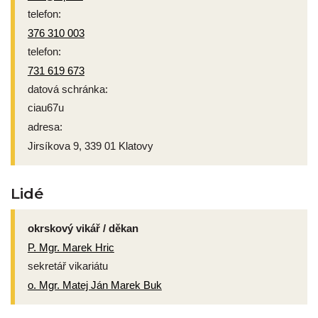
telefon:
376 310 003
telefon:
731 619 673
datová schránka:
ciau67u
adresa:
Jirsíkova 9, 339 01 Klatovy
Lidé
okrskový vikář / děkan
P. Mgr. Marek Hric
sekretář vikariátu
o. Mgr. Matej Ján Marek Buk