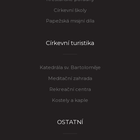
Církevní školy
Papežská misijní díla
Církevní turistika
Katedrála sv. Bartoloměje
Meditační zahrada
Rekreační centra
Kostely a kaple
OSTATNÍ