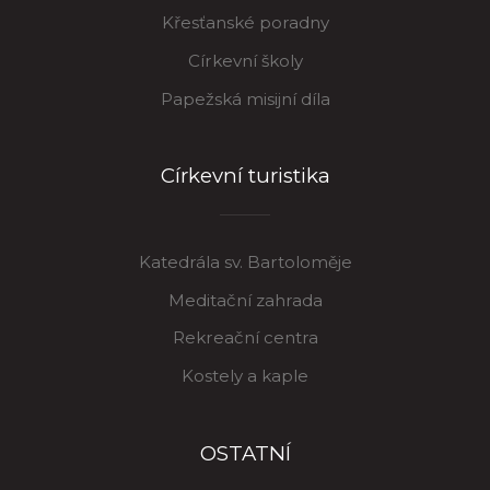
Křesťanské poradny
Církevní školy
Papežská misijní díla
Církevní turistika
Katedrála sv. Bartoloměje
Meditační zahrada
Rekreační centra
Kostely a kaple
OSTATNÍ