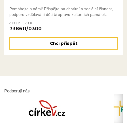
Pomáhejte s námi! Přispějte na charitní a sociální činnost,
podporu vzdělávání dětí či opravu kulturních památek.
ČÍSLO ÚČTU
738611/0300
Chci přispět
Podporují nás