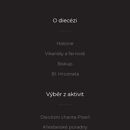
O diecézi
Historie
Vikariáty a farnosti
Biskup
Bl. Hroznata
Výběr z aktivit
Diecézní charita Plzeň
Křesťanské poradny