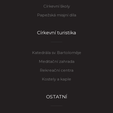
Církevní školy
Papežská misijní díla
Církevní turistika
Katedrála sv. Bartoloměje
Meditační zahrada
Rekreační centra
Kostely a kaple
OSTATNÍ