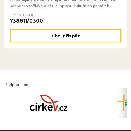
podporu vzdělávání dětí či opravu kulturních památek.
ČÍSLO ÚČTU
738611/0300
Chci přispět
Podporují nás