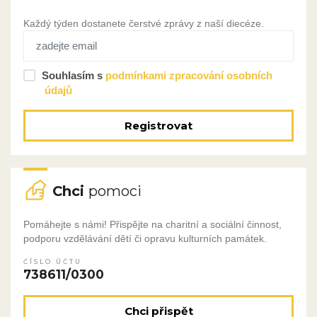
Každý týden dostanete čerstvé zprávy z naší diecéze.
Souhlasím s
podmínkami zpracování osobních
údajů
Registrovat
Chci
pomoci
Pomáhejte s námi! Přispějte na charitní a sociální činnost,
podporu vzdělávání dětí či opravu kulturních památek.
ČÍSLO ÚČTU
738611/0300
Chci přispět