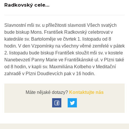
Radkovský cele…
Slavnostní mši sv. u příležitosti slavnosti Všech svatých
bude biskup Mons. František Radkovský celebrovat v
katedrále sv. Bartoloměje ve čtvrtek 1. listopadu od 8
hodin. V den Vzpomínky na všechny věrné zemřelé v pátek
2. listopadu bude biskup František sloužit mši sv. v kostele
Nanebevzetí Panny Marie ve Františkánské ul. v Plzni také
od 8 hodin, v kapli sv. Maxmiliána Kolbeho v Meditační
zahradě v Plzni Doudlevcích pak v 16 hodin.
Máte nějaké dotazy?
Kontaktujte nás