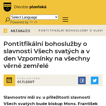
Powered by
Translate
ZPĚT
ÚVOD
AKTUALITY
/
/
Pontitfikální bohoslužby o
slavnosti Všech svatých a v
den Vzpomínky na všechny
věrné zemřelé
PUBLIKOVÁNO
01.11.2007
Slavnostní mši sv. u příležitosti slavnosti
Všech svatých bude biskup Mons. František