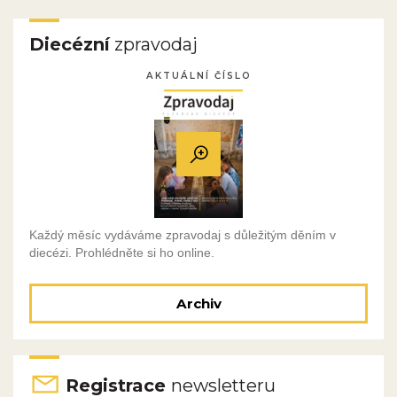
Diecézní
zpravodaj
AKTUÁLNÍ ČÍSLO
Každý měsíc vydáváme zpravodaj s důležitým děním v
diecézi. Prohlédněte si ho online.
Archiv
Registrace
newsletteru