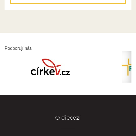
Podporují nás
O diecézi