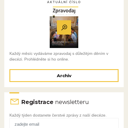
AKTUÁLNÍ ČÍSLO
Každý měsíc vydáváme zpravodaj s důležitým děním v
diecézi. Prohlédněte si ho online.
Archiv
Registrace
newsletteru
Každý týden dostanete čerstvé zprávy z naší diecéze.