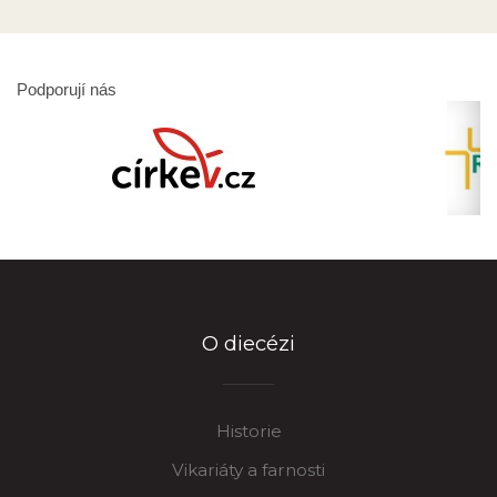
Podporují nás
O diecézi
Historie
Vikariáty a farnosti