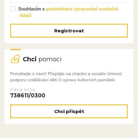
Souhlasím s
podmínkami zpracování osobních
údajů
Registrovat
Chci
pomoci
Pomáhejte s námi! Přispějte na charitní a sociální činnost,
podporu vzdělávání dětí či opravu kulturních památek.
ČÍSLO ÚČTU
738611/0300
Chci přispět