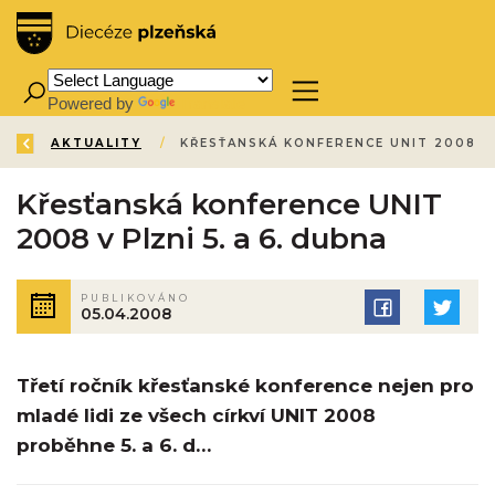
Powered by
Translate
ZPĚT
ÚVOD
AKTUALITY
/
/
Křesťanská konference UNIT
2008 v Plzni 5. a 6. dubna
PUBLIKOVÁNO
05.04.2008
Třetí ročník křesťanské konference nejen pro
mladé lidi ze všech církví UNIT 2008
proběhne 5. a 6. d…