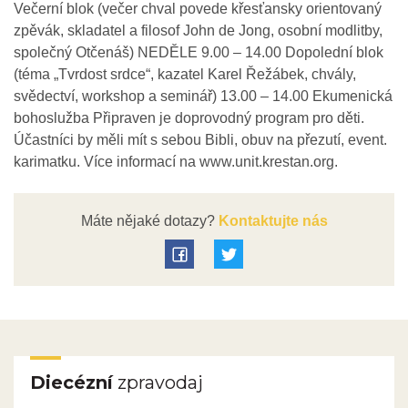
Večerní blok (večer chval povede křesťansky orientovaný
zpěvák, skladatel a filosof John de Jong, osobní modlitby,
společný Otčenáš) NEDĚLE 9.00 – 14.00 Dopolední blok
(téma „Tvrdost srdce“, kazatel Karel Řežábek, chvály,
svědectví, workshop a seminář) 13.00 – 14.00 Ekumenická
bohoslužba Připraven je doprovodný program pro děti.
Účastníci by měli mít s sebou Bibli, obuv na přezutí, event.
karimatku. Více informací na www.unit.krestan.org.
Máte nějaké dotazy?
Kontaktujte nás
Diecézní
zpravodaj