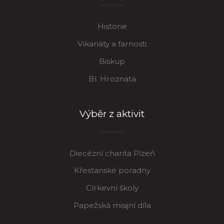
Historie
Vikariáty a farnosti
Biskup
Bl. Hroznata
Výběr z aktivit
Diecézní charita Plzeň
Křesťanské poradny
Církevní školy
Papežská misijní díla