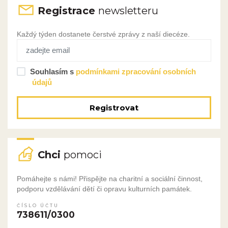
Registrace
newsletteru
Každý týden dostanete čerstvé zprávy z naší diecéze.
Souhlasím s
podmínkami zpracování osobních
údajů
Registrovat
Chci
pomoci
Pomáhejte s námi! Přispějte na charitní a sociální činnost,
podporu vzdělávání dětí či opravu kulturních památek.
ČÍSLO ÚČTU
738611/0300