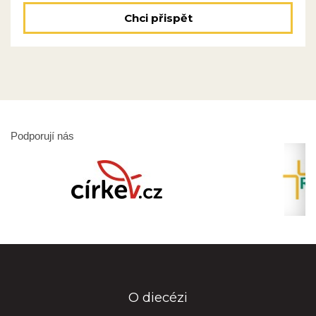
Chci přispět
Podporují nás
O diecézi