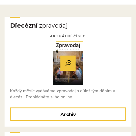
Diecézní
zpravodaj
AKTUÁLNÍ ČÍSLO
Každý měsíc vydáváme zpravodaj s důležitým děním v
diecézi. Prohlédněte si ho online.
Archiv