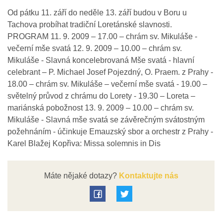
Od pátku 11. září do neděle 13. září budou v Boru u
Tachova probíhat tradiční Loretánské slavnosti.
PROGRAM 11. 9. 2009 – 17.00 – chrám sv. Mikuláše -
večerní mše svatá 12. 9. 2009 – 10.00 – chrám sv.
Mikuláše - Slavná koncelebrovaná Mše svatá - hlavní
celebrant – P. Michael Josef Pojezdný, O. Praem. z Prahy -
18.00 – chrám sv. Mikuláše – večerní mše svatá - 19.00 –
světelný průvod z chrámu do Lorety - 19.30 – Loreta –
mariánská pobožnost 13. 9. 2009 – 10.00 – chrám sv.
Mikuláše - Slavná mše svatá se závěrečným svátostným
požehnáním - účinkuje Emauzský sbor a orchestr z Prahy -
Karel Blažej Kopřiva: Missa solemnis in Dis
Máte nějaké dotazy?
Kontaktujte nás