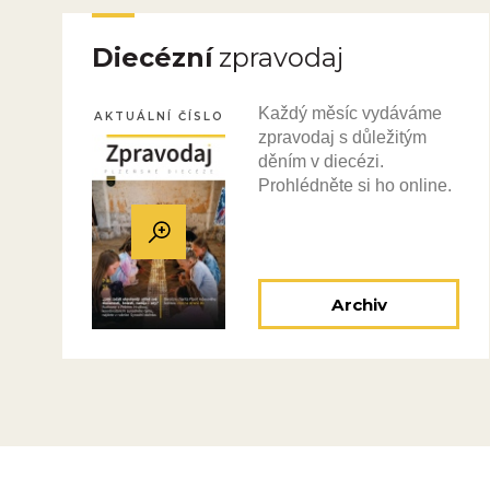
Diecézní
zpravodaj
Každý měsíc vydáváme
AKTUÁLNÍ ČÍSLO
zpravodaj s důležitým
děním v diecézi.
Prohlédněte si ho online.
Archiv