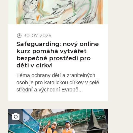
30. 07. 2026
Safeguarding: nový online
kurz pomáhá vytvářet
bezpečné prostředí pro
děti v církvi
Téma ochrany dětí a zranitelných
osob je pro katolickou církev v celé
střední a východní Evropě...
Obrázek novinky