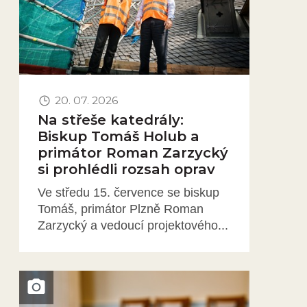
20. 07. 2026
Na střeše katedrály:
Biskup Tomáš Holub a
primátor Roman Zarzycký
si prohlédli rozsah oprav
Ve středu 15. července se biskup
Tomáš, primátor Plzně Roman
Zarzycký a vedoucí projektového...
Obrázek novinky