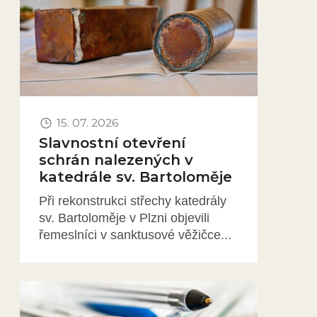
15. 07. 2026
Slavnostní otevření
schrán nalezených v
katedrále sv. Bartoloměje
Při rekonstrukci střechy katedrály
sv. Bartoloměje v Plzni objevili
řemeslníci v sanktusové věžičce...
Obrázek novinky