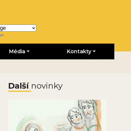
Translate
Média
Kontakty
Další
novinky
Obrázek novinky