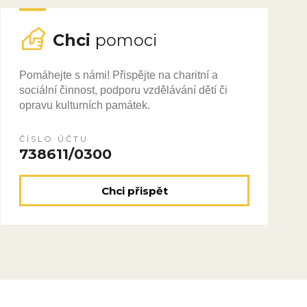
Chci
pomoci
Pomáhejte s námi! Přispějte na charitní a
sociální činnost, podporu vzdělávání dětí či
opravu kulturních památek.
ČÍSLO ÚČTU
738611/0300
Chci přispět