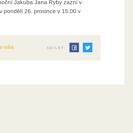
noční Jakuba Jana Ryby zazní v
pondělí 26. prosince v 15.00 v
e nás
SDÍLET: