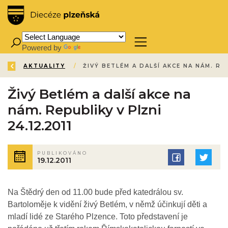
Powered by
Translate
ZPĚT
ÚVOD
AKTUALITY
/
/
Živý Betlém a další akce na
nám. Republiky v Plzni
24.12.2011
PUBLIKOVÁNO
19.12.2011
Na Štědrý den od 11.00 bude před katedrálou sv.
Bartoloměje k vidění živý Betlém, v němž účinkují děti a
mladí lidé ze Starého Plzence. Toto představení je