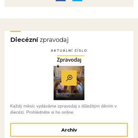
Diecézní
zpravodaj
AKTUÁLNÍ ČÍSLO
Každý měsíc vydáváme zpravodaj s důležitým děním v
diecézi. Prohlédněte si ho online.
Archiv