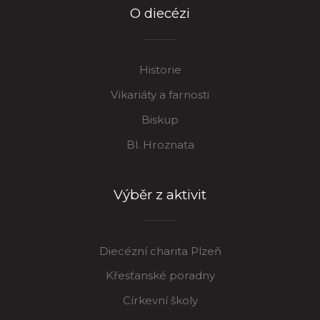
O diecézi
Historie
Vikariáty a farnosti
Biskup
Bl. Hroznata
Výběr z aktivit
Diecézní charita Plzeň
Křesťanské poradny
Církevní školy