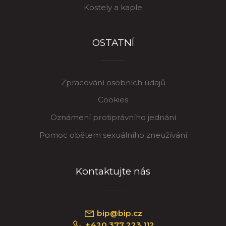
Kostely a kaple
OSTATNÍ
Zpracování osobních údajů
Cookies
Oznámení protiprávního jednání
Pomoc obětem sexuálního zneužívání
Kontaktujte nás
bip@bip.cz
+420 377 223 112