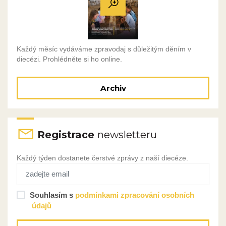
Každý měsíc vydáváme zpravodaj s důležitým děním v
diecézi. Prohlédněte si ho online.
Archiv
Registrace
newsletteru
Každý týden dostanete čerstvé zprávy z naší diecéze.
Souhlasím s
podmínkami zpracování osobních
údajů