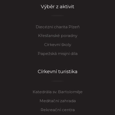
Výběr z aktivit
Diecézní charita Plzeň
Křesťanské poradny
Církevní školy
Papežská misijní díla
Církevní turistika
Katedrála sv. Bartoloměje
Meditační zahrada
Rekreační centra