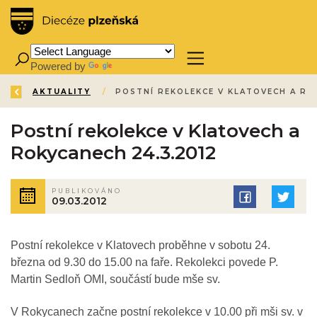
Powered by
Translate
ZPĚT
ÚVOD
AKTUALITY
/
/
Postní rekolekce v Klatovech a
Rokycanech 24.3.2012
PUBLIKOVÁNO
09.03.2012
Postní rekolekce v Klatovech proběhne v sobotu 24.
března od 9.30 do 15.00 na faře. Rekolekci povede P.
Martin Sedloň OMI, součástí bude mše sv.
V Rokycanech začne postní rekolekce v 10.00 při mši sv. v