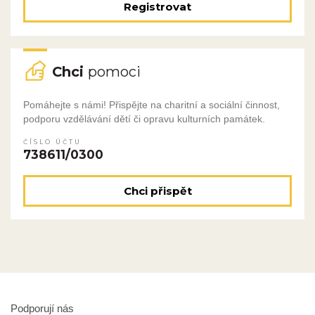
Registrovat
Chci
pomoci
Pomáhejte s námi! Přispějte na charitní a sociální činnost,
podporu vzdělávání dětí či opravu kulturních památek.
ČÍSLO ÚČTU
738611/0300
Chci přispět
Podporují nás