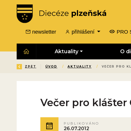
newsletter
přihlášení
PRO 
Aktuality
O d
ZPĚT
ÚVOD
/
AKTUALITY
/
VEČER PRO K
Večer pro klášter
PUBLIKOVÁNO
26.07.2012