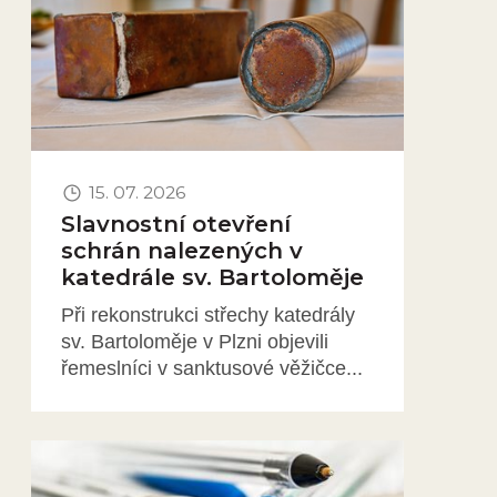
15. 07. 2026
Slavnostní otevření
schrán nalezených v
katedrále sv. Bartoloměje
Při rekonstrukci střechy katedrály
sv. Bartoloměje v Plzni objevili
řemeslníci v sanktusové věžičce...
Obrázek novinky