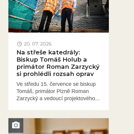
20. 07. 2026
Na střeše katedrály:
Biskup Tomáš Holub a
primátor Roman Zarzycký
si prohlédli rozsah oprav
Ve středu 15. července se biskup
Tomáš, primátor Plzně Roman
Zarzycký a vedoucí projektového...
Obrázek novinky