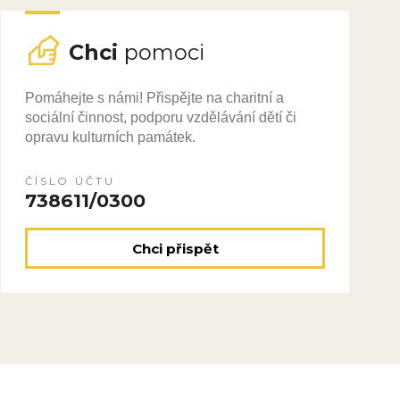
Chci
pomoci
Pomáhejte s námi! Přispějte na charitní a
sociální činnost, podporu vzdělávání dětí či
opravu kulturních památek.
ČÍSLO ÚČTU
738611/0300
Chci přispět