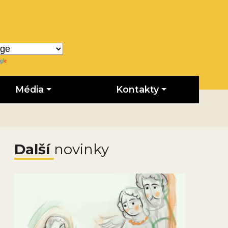
Translate
Média
Kontakty
Další
novinky
Obrázek novinky