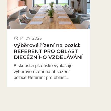
14. 07. 2026
Výběrové řízení na pozici:
REFERENT PRO OBLAST
DIECÉZNÍHO VZDĚLÁVÁNÍ
Biskupství plzeňské vyhlašuje
výběrové řízení na obsazení
pozice Referent pro oblast...