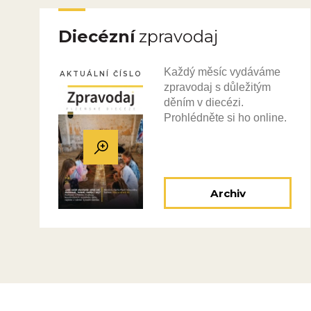
Diecézní
zpravodaj
Každý měsíc vydáváme
AKTUÁLNÍ ČÍSLO
zpravodaj s důležitým
děním v diecézi.
Prohlédněte si ho online.
Archiv