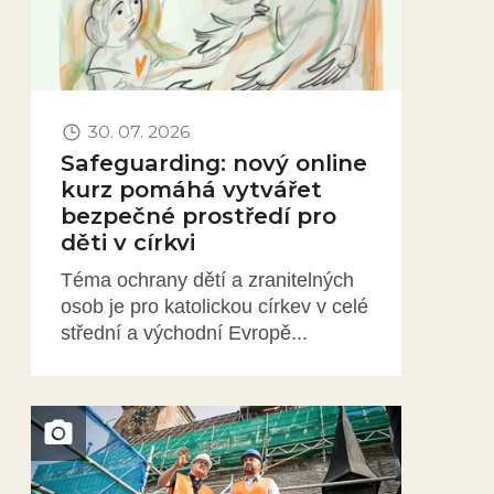
30. 07. 2026
Safeguarding: nový online
kurz pomáhá vytvářet
bezpečné prostředí pro
děti v církvi
Téma ochrany dětí a zranitelných
osob je pro katolickou církev v celé
střední a východní Evropě...
Obrázek novinky