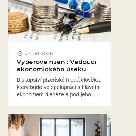
07. 08. 2026
Výběrové řízení: Vedoucí
ekonomického úseku
Biskupství plzeňské hledá člověka,
který bude ve spolupráci s hlavním
ekonomem diecéze a pod jeho...
Obrázek novinky