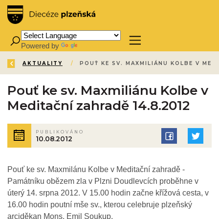
Powered by
Translate
ZPĚT
ÚVOD
AKTUALITY
/
/
Pouť ke sv. Maxmiliánu Kolbe v
Meditační zahradě 14.8.2012
PUBLIKOVÁNO
10.08.2012
Pouť ke sv. Maxmilánu Kolbe v Meditační zahradě -
Památníku obězem zla v Plzni Doudlevcích proběhne v
úterý 14. srpna 2012. V 15.00 hodin začne křížová cesta, v
16.00 hodin poutní mše sv., kterou celebruje plzeňský
arciděkan Mons. Emil Soukup.