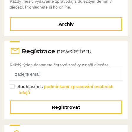
Každý měsíc vydáváme zpravodaj s důležitým děním v
diecézi. Prohlédněte si ho online.
Archiv
Registrace
newsletteru
Každý týden dostanete čerstvé zprávy z naší diecéze.
Souhlasím s
podmínkami zpracování osobních
údajů
Registrovat