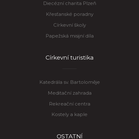
Diecézní charita Plzeň
Křesťanské poradny
Církevní školy
Papežská misijní díla
Církevní turistika
Katedrála sv. Bartoloměje
Meditační zahrada
Rekreační centra
Kostely a kaple
OSTATNÍ