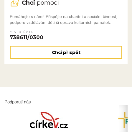
Chci
pomoci
Pomáhejte s námi! Přispějte na charitní a sociální činnost,
podporu vzdělávání dětí či opravu kulturních památek.
ČÍSLO ÚČTU
738611/0300
Chci přispět
Podporují nás