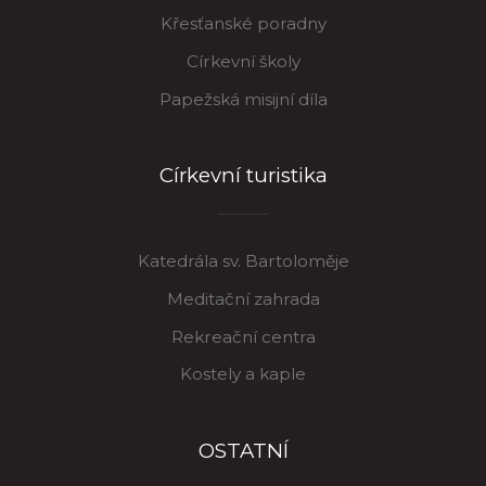
Křesťanské poradny
Církevní školy
Papežská misijní díla
Církevní turistika
Katedrála sv. Bartoloměje
Meditační zahrada
Rekreační centra
Kostely a kaple
OSTATNÍ