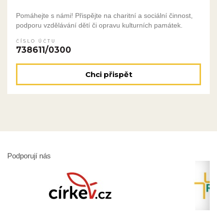
Pomáhejte s námi! Přispějte na charitní a sociální činnost,
podporu vzdělávání dětí či opravu kulturních památek.
ČÍSLO ÚČTU
738611/0300
Chci přispět
Podporují nás