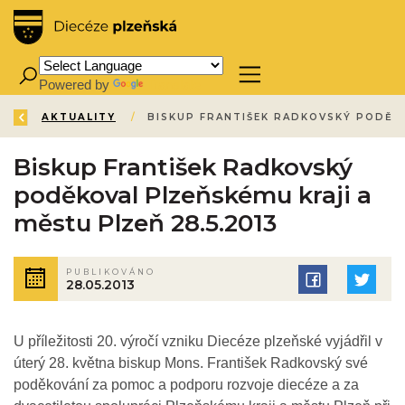
Powered by
Translate
ZPĚT
ÚVOD
AKTUALITY
/
/
Biskup František Radkovský
poděkoval Plzeňskému kraji a
městu Plzeň 28.5.2013
PUBLIKOVÁNO
28.05.2013
U příležitosti 20. výročí vzniku Diecéze plzeňské vyjádřil v
úterý 28. května biskup Mons. František Radkovský své
poděkování za pomoc a podporu rozvoje diecéze a za