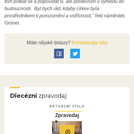
tom potkat se a popovídat si, ale především o výhledu do
budoucnosti. Byl bych rád, kdyby církev byla
prostředníkem k porozumění a vstřícnosti,"
řekl náměstek
Grüner.
Máte nějaké dotazy?
Kontaktujte nás
Diecézní
zpravodaj
AKTUÁLNÍ ČÍSLO