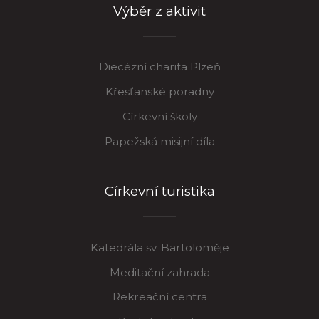
Výběr z aktivit
Diecézní charita Plzeň
Křesťanské poradny
Církevní školy
Papežská misijní díla
Církevní turistika
Katedrála sv. Bartoloměje
Meditační zahrada
Rekreační centra