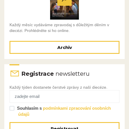
Každý měsíc vydáváme zpravodaj s důležitým děním v
diecézi. Prohlédněte si ho online.
Archiv
Registrace
newsletteru
Každý týden dostanete čerstvé zprávy z naší diecéze.
Souhlasím s
podmínkami zpracování osobních
údajů
Registrovat