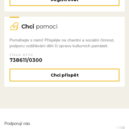
Chci
pomoci
Pomáhejte s námi! Přispějte na charitní a sociální činnost,
podporu vzdělávání dětí či opravu kulturních památek.
ČÍSLO ÚČTU
738611/0300
Chci přispět
Podporují nás