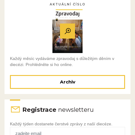
AKTUÁLNÍ ČÍSLO
Každý měsíc vydáváme zpravodaj s důležitým děním v
diecézi. Prohlédněte si ho online.
Archiv
Registrace
newsletteru
Každý týden dostanete čerstvé zprávy z naší diecéze.