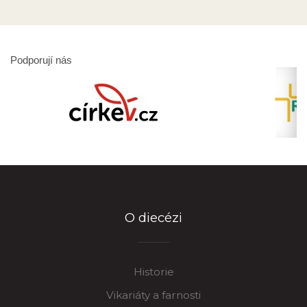
Podporují nás
O diecézi
Historie
Vikariáty a farnosti