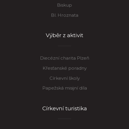
Biskup
Bl. Hroznata
Výběr z aktivit
Diecézní charita Plzeň
Křesťanské poradny
Církevní školy
Papežská misijní díla
Církevní turistika