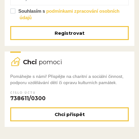
Souhlasím s
podmínkami zpracování osobních
údajů
Registrovat
Chci
pomoci
Pomáhejte s námi! Přispějte na charitní a sociální činnost,
podporu vzdělávání dětí či opravu kulturních památek.
ČÍSLO ÚČTU
738611/0300
Chci přispět