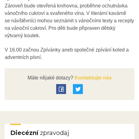
Zároveň bude otevřená knihovna, proběhne ochutnávka
vánočního cukroví a svařeného vína. V literární kavárně
se návštěvníci mohou seznámit s vánočními texty a recepty
na vánoční cukroví. Pro děti bude připraven dětský
výtvarný koutek.
V 16.00 začnou Zpívánky aneb společné zpívání koled a
adventních písní.
Máte nějaké dotazy?
Kontaktujte nás
Diecézní
zpravodaj